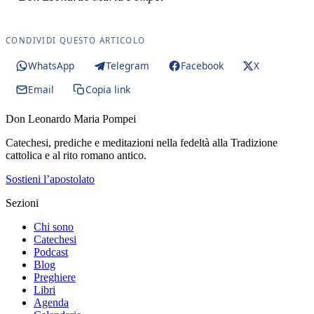
CONDIVIDI QUESTO ARTICOLO
WhatsApp
Telegram
Facebook
X
Email
Copia link
Don Leonardo Maria Pompei
Catechesi, prediche e meditazioni nella fedeltà alla Tradizione
cattolica e al rito romano antico.
Sostieni l’apostolato
Sezioni
Chi sono
Catechesi
Podcast
Blog
Preghiere
Libri
Agenda