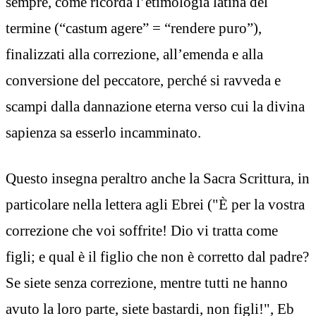
sempre, come ricorda l’etimologia latina del
termine (“castum agere” = “rendere puro”),
finalizzati alla correzione, all’emenda e alla
conversione del peccatore, perché si ravveda e
scampi dalla dannazione eterna verso cui la divina
sapienza sa esserlo incamminato.
Questo insegna peraltro anche la Sacra Scrittura, in
particolare nella lettera agli Ebrei ("È per la vostra
correzione che voi soffrite! Dio vi tratta come
figli; e qual è il figlio che non è corretto dal padre?
Se siete senza correzione, mentre tutti ne hanno
avuto la loro parte, siete bastardi, non figli!", Eb