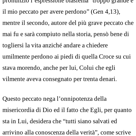
pronunziò l’espressione blasfema “troppo grande è
il mio peccato per avere perdono” (Gen 4,13),
mentre il secondo, autore del più grave peccato che
mai fu e sarà compiuto nella storia, pensò bene di
togliersi la vita anziché andare a chiedere
umilmente perdono ai piedi di quella Croce su cui
stava morendo, anche per lui, Colui che egli
vilmente aveva consegnato per trenta denari.
Questo peccato nega l’onnipotenza della
misericordia di Dio ed il fatto che Egli, per quanto
sta in Lui, desidera che “tutti siano salvati ed
arrivino alla conoscenza della verità”, come scrive