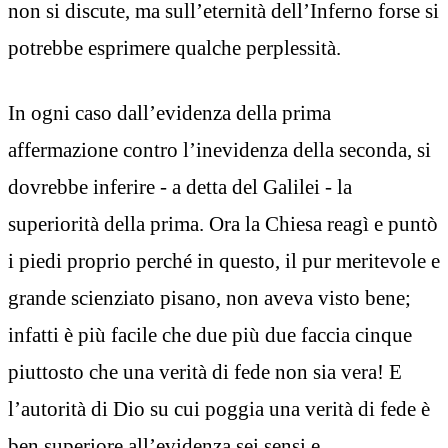
non si discute, ma sull’eternità dell’Inferno forse si
potrebbe esprimere qualche perplessità.
In ogni caso dall’evidenza della prima
affermazione contro l’inevidenza della seconda, si
dovrebbe inferire - a detta del Galilei - la
superiorità della prima. Ora la Chiesa reagì e puntò
i piedi proprio perché in questo, il pur meritevole e
grande scienziato pisano, non aveva visto bene;
infatti è più facile che due più due faccia cinque
piuttosto che una verità di fede non sia vera! E
l’autorità di Dio su cui poggia una verità di fede è
ben superiore all’evidenza sei sensi e