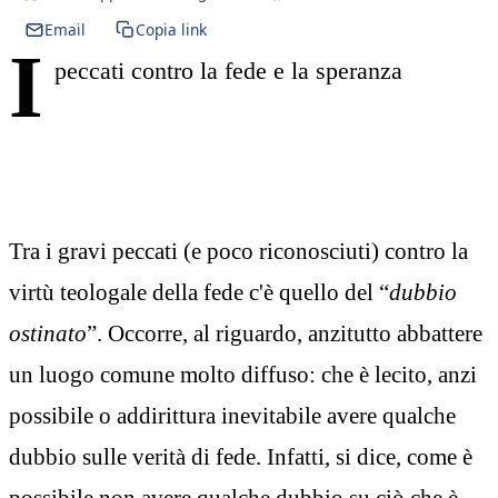
Email
Copia link
I
peccati contro la fede e la speranza
Tra i gravi peccati (e poco riconosciuti) contro la
virtù teologale della fede c'è quello del “
dubbio
ostinato
”. Occorre, al riguardo, anzitutto abbattere
un luogo comune molto diffuso: che è lecito, anzi
possibile o addirittura inevitabile avere qualche
dubbio sulle verità di fede. Infatti, si dice, come è
possibile non avere qualche dubbio su ciò che è