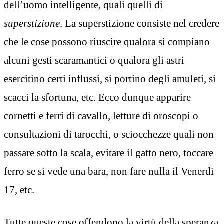
dell’uomo intelligente, quali quelli di
superstizione
. La superstizione consiste nel credere
che le cose possono riuscire qualora si compiano
alcuni gesti scaramantici o qualora gli astri
esercitino certi influssi, si portino degli amuleti, si
scacci la sfortuna, etc. Ecco dunque apparire
cornetti e ferri di cavallo, letture di oroscopi o
consultazioni di tarocchi, o sciocchezze quali non
passare sotto la scala, evitare il gatto nero, toccare
ferro se si vede una bara, non fare nulla il Venerdì
17, etc.
Tutte queste cose offendono la virtù della speranza