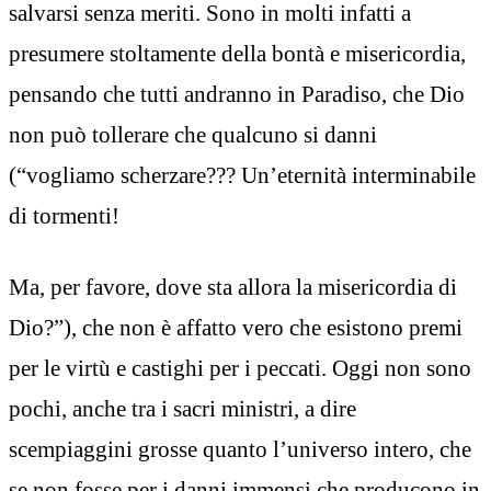
salvarsi senza meriti. Sono in molti infatti a
presumere stoltamente della bontà e misericordia,
pensando che tutti andranno in Paradiso, che Dio
non può tollerare che qualcuno si danni
(“vogliamo scherzare??? Un’eternità interminabile
di tormenti!
Ma, per favore, dove sta allora la misericordia di
Dio?”), che non è affatto vero che esistono premi
per le virtù e castighi per i peccati. Oggi non sono
pochi, anche tra i sacri ministri, a dire
scempiaggini grosse quanto l’universo intero, che
se non fosse per i danni immensi che producono in