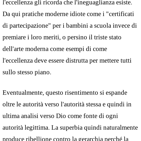
l'eccellenza gli ricorda che l'ineguaglianza esiste.
Da qui pratiche moderne idiote come i "certificati
di partecipazione" per i bambini a scuola invece di
premiare i loro meriti, o persino il triste stato
dell'arte moderna come esempi di come
l'eccellenza deve essere distrutta per mettere tutti
sullo stesso piano.
Eventualmente, questo risentimento si espande
oltre le autorità verso l'autorità stessa e quindi in
ultima analisi verso Dio come fonte di ogni
autorità legittima. La superbia quindi naturalmente
produce ribellione contro la gerarchia perché la