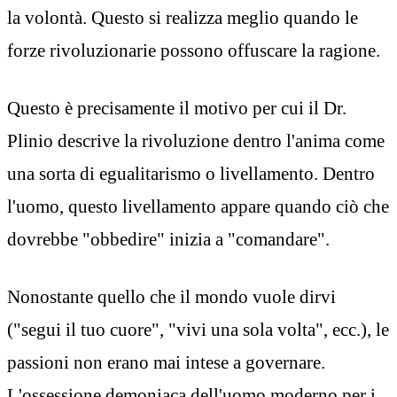
la volontà. Questo si realizza meglio quando le
forze rivoluzionarie possono offuscare la ragione.
Questo è precisamente il motivo per cui il Dr.
Plinio descrive la rivoluzione dentro l'anima come
una sorta di egualitarismo o livellamento. Dentro
l'uomo, questo livellamento appare quando ciò che
dovrebbe "obbedire" inizia a "comandare".
Nonostante quello che il mondo vuole dirvi
("segui il tuo cuore", "vivi una sola volta", ecc.), le
passioni non erano mai intese a governare.
L'ossessione demoniaca dell'uomo moderno per i