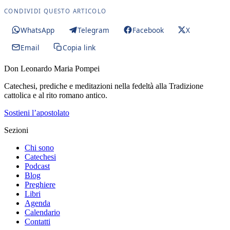
CONDIVIDI QUESTO ARTICOLO
WhatsApp
Telegram
Facebook
X
Email
Copia link
Don Leonardo Maria Pompei
Catechesi, prediche e meditazioni nella fedeltà alla Tradizione
cattolica e al rito romano antico.
Sostieni l’apostolato
Sezioni
Chi sono
Catechesi
Podcast
Blog
Preghiere
Libri
Agenda
Calendario
Contatti