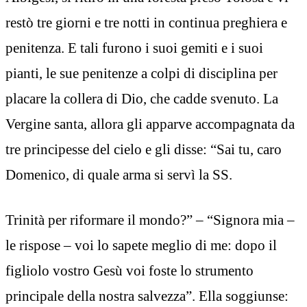
restò tre giorni e tre notti in continua preghiera e
penitenza. E tali furono i suoi gemiti e i suoi
pianti, le sue penitenze a colpi di disciplina per
placare la collera di Dio, che cadde svenuto. La
Vergine santa, allora gli apparve accompagnata da
tre principesse del cielo e gli disse: “Sai tu, caro
Domenico, di quale arma si servì la SS.
Trinità per riformare il mondo?” – “Signora mia –
le rispose – voi lo sapete meglio di me: dopo il
figliolo vostro Gesù voi foste lo strumento
principale della nostra salvezza”. Ella soggiunse: