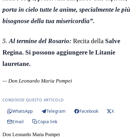
porta in cielo tutte le anime, specialmente le più
bisognose della tua misericordia”.
5.
Al termine del Rosario:
Recita della
Salve
Regina. Si possono aggiungere le Litanie
lauretane.
— Don Leonardo Maria Pompei
CONDIVIDI QUESTO ARTICOLO
WhatsApp
Telegram
Facebook
X
Email
Copia link
Don Leonardo Maria Pompei