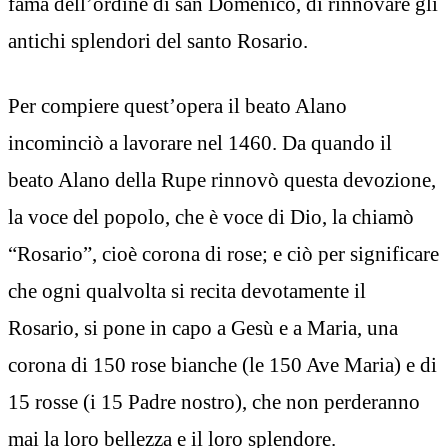
fama dell’ordine di san Domenico, di rinnovare gli
antichi splendori del santo Rosario.
Per compiere quest’opera il beato Alano
incominciò a lavorare nel 1460. Da quando il
beato Alano della Rupe rinnovò questa devozione,
la voce del popolo, che è voce di Dio, la chiamò
“Rosario”, cioè corona di rose; e ciò per significare
che ogni qualvolta si recita devotamente il
Rosario, si pone in capo a Gesù e a Maria, una
corona di 150 rose bianche (le 150 Ave Maria) e di
15 rosse (i 15 Padre nostro), che non perderanno
mai la loro bellezza e il loro splendore.