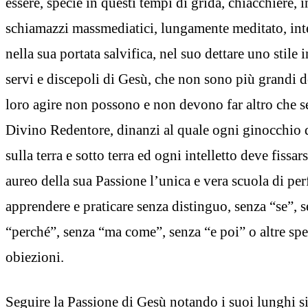
essere, specie in questi tempi di grida, chiacchiere, i
schiamazzi massmediatici, lungamente meditato, int
nella sua portata salvifica, nel suo dettare uno stile
servi e discepoli di Gesù, che non sono più grandi 
loro agire non possono e non devono far altro che s
Divino Redentore, dinanzi al quale ogni ginocchio d
sulla terra e sotto terra ed ogni intelletto deve fissar
aureo della sua Passione l’unica e vera scuola di perf
apprendere e praticare senza distinguo, senza “se”, 
“perché”, senza “ma come”, senza “e poi” o altre spe
obiezioni.
Seguire la Passione di Gesù notando i suoi lunghi sil