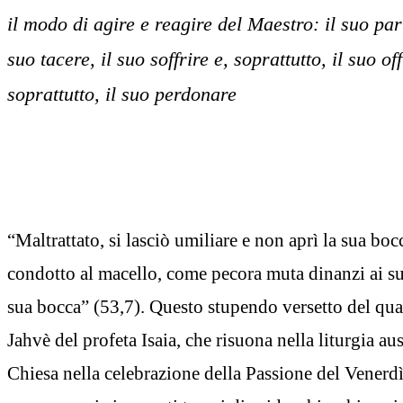
il modo di agire e reagire del Maestro: il suo parl
suo tacere, il suo soffrire e, soprattutto, il suo of
soprattutto, il suo perdonare
“Maltrattato, si lasciò umiliare e non aprì la sua bo
condotto al macello, come pecora muta dinanzi ai suo
sua bocca” (53,7). Questo stupendo versetto del qua
Jahvè del profeta Isaia, che risuona nella liturgia au
Chiesa nella celebrazione della Passione del Venerd