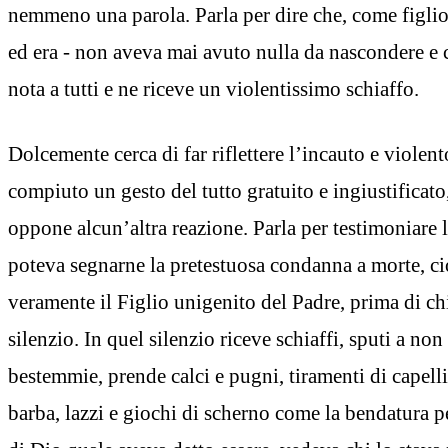
nemmeno una parola. Parla per dire che, come figlio
ed era - non aveva mai avuto nulla da nascondere e c
nota a tutti e ne riceve un violentissimo schiaffo.
Dolcemente cerca di far riflettere l’incauto e violen
compiuto un gesto del tutto gratuito e ingiustificat
oppone alcun’altra reazione. Parla per testimoniare 
poteva segnarne la pretestuosa condanna a morte, cio
veramente il Figlio unigenito del Padre, prima di c
silenzio. In quel silenzio riceve schiaffi, sputi a non 
bestemmie, prende calci e pugni, tiramenti di capell
barba, lazzi e giochi di scherno come la bendatura p