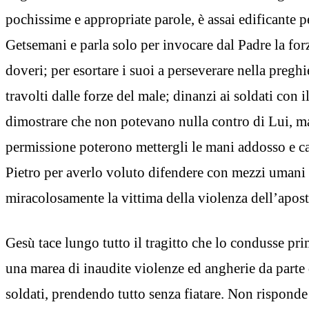
pochissime e appropriate parole, è assai edificante pe
Getsemani e parla solo per invocare dal Padre la for
doveri; per esortare i suoi a perseverare nella pregh
travolti dalle forze del male; dinanzi ai soldati con i
dimostrare che non potevano nulla contro di Lui, m
permissione poterono mettergli le mani addosso e c
Pietro per averlo voluto difendere con mezzi umani 
miracolosamente la vittima della violenza dell’apos
Gesù tace lungo tutto il tragitto che lo condusse pr
una marea di inaudite violenze ed angherie da parte 
soldati, prendendo tutto senza fiatare. Non risponde 