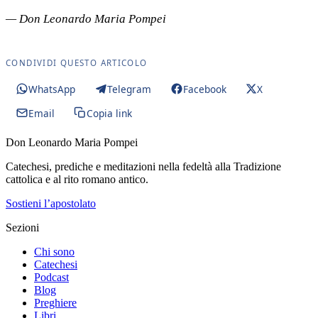
— Don Leonardo Maria Pompei
CONDIVIDI QUESTO ARTICOLO
WhatsApp
Telegram
Facebook
X
Email
Copia link
Don Leonardo Maria Pompei
Catechesi, prediche e meditazioni nella fedeltà alla Tradizione
cattolica e al rito romano antico.
Sostieni l’apostolato
Sezioni
Chi sono
Catechesi
Podcast
Blog
Preghiere
Libri