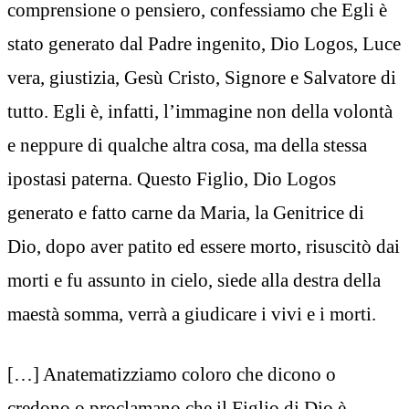
comprensione o pensiero, confessiamo che Egli è
stato generato dal Padre ingenito, Dio Logos, Luce
vera, giustizia, Gesù Cristo, Signore e Salvatore di
tutto. Egli è, infatti, l’immagine non della volontà
e neppure di qualche altra cosa, ma della stessa
ipostasi paterna. Questo Figlio, Dio Logos
generato e fatto carne da Maria, la Genitrice di
Dio, dopo aver patito ed essere morto, risuscitò dai
morti e fu assunto in cielo, siede alla destra della
maestà somma, verrà a giudicare i vivi e i morti.
[…] Anatematizziamo coloro che dicono o
credono o proclamano che il Figlio di Dio è