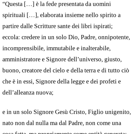
“Questa […] è la fede presentata da uomini
spirituali […], elaborata insieme nello spirito a
partire dalle Scritture sante dei libri ispirati;
eccola: credere in un solo Dio, Padre, onnipotente,
incomprensibile, immutabile e inalterabile,
amministratore e Signore dell’universo, giusto,
buono, creatore del cielo e della terra e di tutto ciò
che è in essi, Signore della legge e dei profeti e
dell’alleanza nuova;
e in un solo Signore Gesù Cristo, Figlio unigenito,
nato non dal nulla ma dal Padre, non come una
cosa fatta, ma propriamente come entità generata;