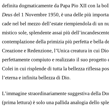
definita dogmaticamente da Papa Pio XII con la bol
Deus
del 1 Novembre 1950, è una delle più importan
cade nel bel mezzo dell’estate riempiendola di un nu
mistico sole, splendente assai più dell’incandescente
contemplazione della primizia più perfetta e bella de
Creazione e Redenzione, l’Unica creatura in cui Dio
perfettamente compiuto e realizzato il suo progetto 
Colei in cui risplende di tutta la bellezza riflessa p
l’eterna e infinita bellezza di Dio.
L’immagine straordinariamente suggestiva della Don
(prima lettura) è solo una pallida analogia dello sple