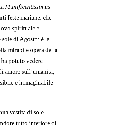
la
Munificentissimus
ti feste mariane, che
ovo spirituale e
 sole di Agosto: è la
lla mirabile opera della
 ha potuto vedere
di amore sull’umanità,
ossibile e immaginabile
na vestita di sole
ndore tutto interiore di