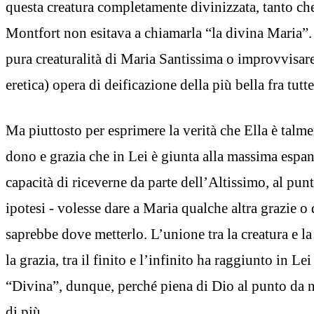
questa creatura completamente divinizzata, tanto ch
Montfort non esitava a chiamarla “la divina Maria”.
pura creaturalità di Maria Santissima o improvvisar
eretica) opera di deificazione della più bella fra tutt
Ma piuttosto per esprimere la verità che Ella è talme
dono e grazia che in Lei è giunta alla massima espan
capacità di riceverne da parte dell’Altissimo, al punt
ipotesi - volesse dare a Maria qualche altra grazie 
saprebbe dove metterlo. L’unione tra la creatura e la d
la grazia, tra il finito e l’infinito ha raggiunto in Lei 
“Divina”, dunque, perché piena di Dio al punto da 
di più.