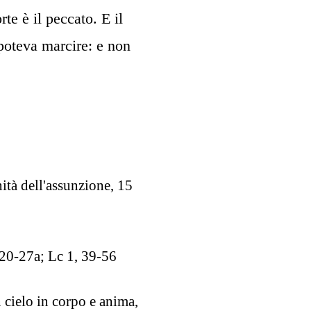
te è il peccato. E il
poteva marcire: e non
tà dell'assunzione, 15
,20-27a; Lc 1, 39-56
 cielo in corpo e anima,