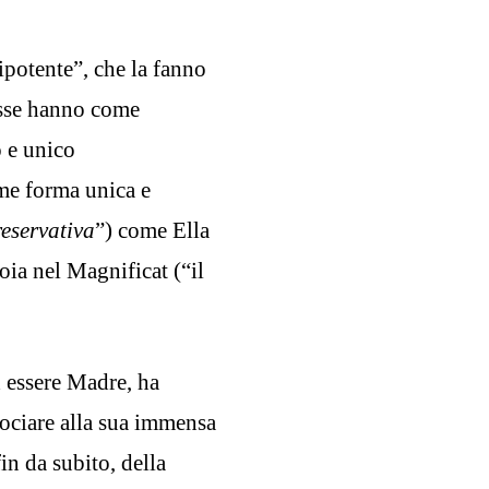
ipotente”, che la fanno
 Esse hanno come
 e unico
me forma unica e
eservativa
”) come Ella
oia nel Magnificat (“il
 essere Madre, ha
sociare alla sua immensa
in da subito, della