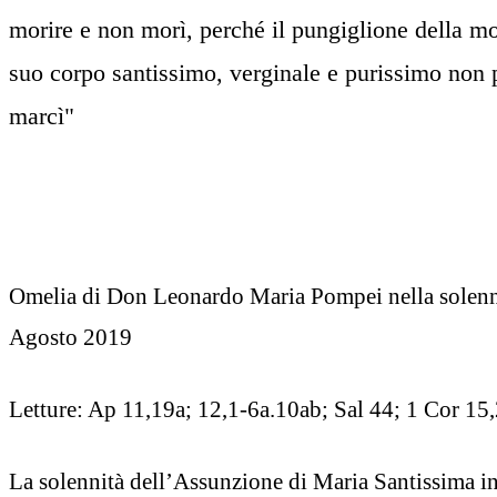
morire e non morì, perché il pungiglione della mor
suo corpo santissimo, verginale e purissimo non 
marcì"
Omelia di Don Leonardo Maria Pompei nella solenni
Agosto 2019
Letture: Ap 11,19a; 12,1-6a.10ab; Sal 44; 1 Cor 15
La solennità dell’Assunzione di Maria Santissima in