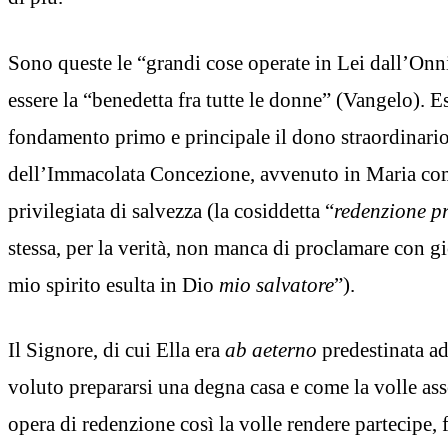
Sono queste le “grandi cose operate in Lei dall’Onn
essere la “benedetta fra tutte le donne” (Vangelo).
fondamento primo e principale il dono straordinario
dell’Immacolata Concezione, avvenuto in Maria co
privilegiata di salvezza (la cosiddetta “
redenzione pr
stessa, per la verità, non manca di proclamare con gi
mio spirito esulta in Dio
mio salvatore
”).
Il Signore, di cui Ella era
ab aeterno
predestinata ad
voluto prepararsi una degna casa e come la volle as
opera di redenzione così la volle rendere partecipe, f