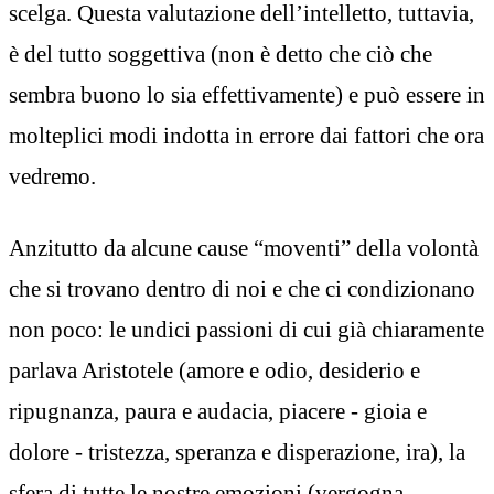
scelga. Questa valutazione dell’intelletto, tuttavia,
è del tutto soggettiva (non è detto che ciò che
sembra buono lo sia effettivamente) e può essere in
molteplici modi indotta in errore dai fattori che ora
vedremo.
Anzitutto da alcune cause “moventi” della volontà
che si trovano dentro di noi e che ci condizionano
non poco: le undici passioni di cui già chiaramente
parlava Aristotele (amore e odio, desiderio e
ripugnanza, paura e audacia, piacere - gioia e
dolore - tristezza, speranza e disperazione, ira), la
sfera di tutte le nostre emozioni (vergogna,