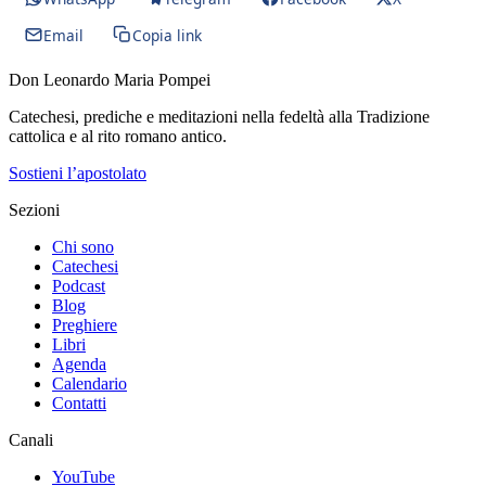
Email
Copia link
Don Leonardo Maria Pompei
Catechesi, prediche e meditazioni nella fedeltà alla Tradizione
cattolica e al rito romano antico.
Sostieni l’apostolato
Sezioni
Chi sono
Catechesi
Podcast
Blog
Preghiere
Libri
Agenda
Calendario
Contatti
Canali
YouTube