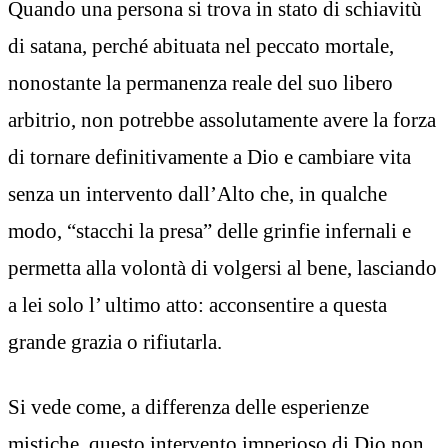
Quando una persona si trova in stato di schiavitù
di satana, perché abituata nel peccato mortale,
nonostante la permanenza reale del suo libero
arbitrio, non potrebbe assolutamente avere la forza
di tornare definitivamente a Dio e cambiare vita
senza un intervento dall’Alto che, in qualche
modo, “stacchi la presa” delle grinfie infernali e
permetta alla volontà di volgersi al bene, lasciando
a lei solo l’ ultimo atto: acconsentire a questa
grande grazia o rifiutarla.
Si vede come, a differenza delle esperienze
mistiche, questo intervento imperioso di Dio non