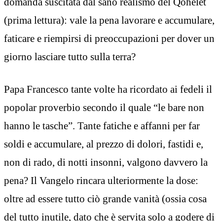
domanda suscitata dal sano realismo del Qohelet
(prima lettura): vale la pena lavorare e accumulare,
faticare e riempirsi di preoccupazioni per dover un
giorno lasciare tutto sulla terra?
Papa Francesco tante volte ha ricordato ai fedeli il
popolar proverbio secondo il quale “le bare non
hanno le tasche”. Tante fatiche e affanni per far
soldi e accumulare, al prezzo di dolori, fastidi e,
non di rado, di notti insonni, valgono davvero la
pena? Il Vangelo rincara ulteriormente la dose:
oltre ad essere tutto ciò grande vanità (ossia cosa
del tutto inutile, dato che è servita solo a godere di