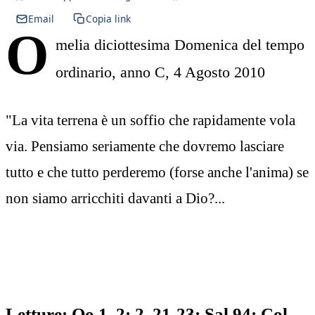
Email
Copia link
O
melia diciottesima Domenica del tempo
ordinario, anno C, 4 Agosto 2010
"La vita terrena è un soffio che rapidamente vola
via. Pensiamo seriamente che dovremo lasciare
tutto e che tutto perderemo (forse anche l'anima) se
non siamo arricchiti davanti a Dio?...
Letture: Qo 1, 2; 2, 21-23; Sal 94; Col