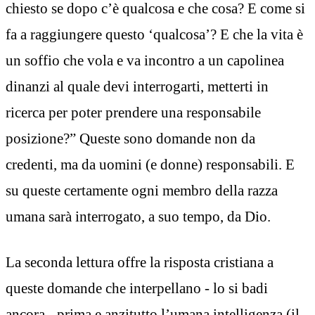
chiesto se dopo c’è qualcosa e che cosa? E come si
fa a raggiungere questo ‘qualcosa’? E che la vita è
un soffio che vola e va incontro a un capolinea
dinanzi al quale devi interrogarti, metterti in
ricerca per poter prendere una responsabile
posizione?” Queste sono domande non da
credenti, ma da uomini (e donne) responsabili. E
su queste certamente ogni membro della razza
umana sarà interrogato, a suo tempo, da Dio.
La seconda lettura offre la risposta cristiana a
queste domande che interpellano - lo si badi
ancora - prima e anzitutto l’umana intelligenza (il