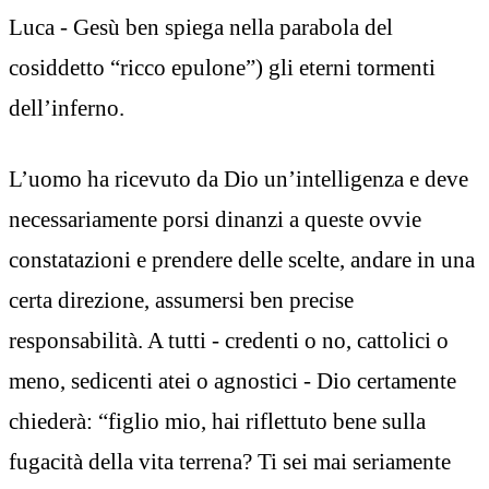
Luca - Gesù ben spiega nella parabola del
cosiddetto “ricco epulone”) gli eterni tormenti
dell’inferno.
L’uomo ha ricevuto da Dio un’intelligenza e deve
necessariamente porsi dinanzi a queste ovvie
constatazioni e prendere delle scelte, andare in una
certa direzione, assumersi ben precise
responsabilità. A tutti - credenti o no, cattolici o
meno, sedicenti atei o agnostici - Dio certamente
chiederà: “figlio mio, hai riflettuto bene sulla
fugacità della vita terrena? Ti sei mai seriamente