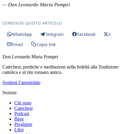
— Don Leonardo Maria Pompei
CONDIVIDI QUESTO ARTICOLO
WhatsApp
Telegram
Facebook
X
Email
Copia link
Don Leonardo Maria Pompei
Catechesi, prediche e meditazioni nella fedeltà alla Tradizione
cattolica e al rito romano antico.
Sostieni l’apostolato
Sezioni
Chi sono
Catechesi
Podcast
Blog
Preghiere
Libri