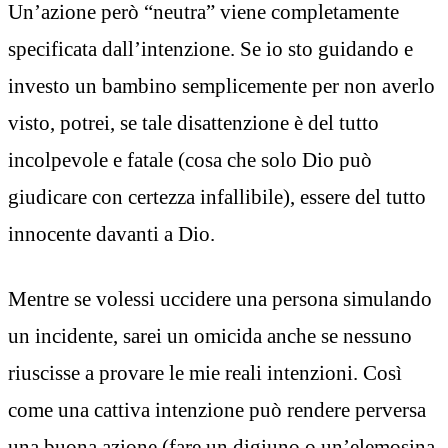
Un’azione però “neutra” viene completamente
specificata dall’intenzione. Se io sto guidando e
investo un bambino semplicemente per non averlo
visto, potrei, se tale disattenzione è del tutto
incolpevole e fatale (cosa che solo Dio può
giudicare con certezza infallibile), essere del tutto
innocente davanti a Dio.
Mentre se volessi uccidere una persona simulando
un incidente, sarei un omicida anche se nessuno
riuscisse a provare le mie reali intenzioni. Così
come una cattiva intenzione può rendere perversa
una buona azione (fare un digiuno o un’elemosina