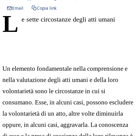
Email
Copia link
L
e sette circostanze degli atti umani
Un elemento fondamentale nella comprensione e
nella valutazione degli atti umani e della loro
volontarietà sono le circostanze in cui si
consumano. Esse, in alcuni casi, possono escludere
la volontarietà di un atto, altre volte diminuirla
oppure, in alcuni casi, aggravarla. La conoscenza
di esse e la presa di coscienza della loro rilevanza è