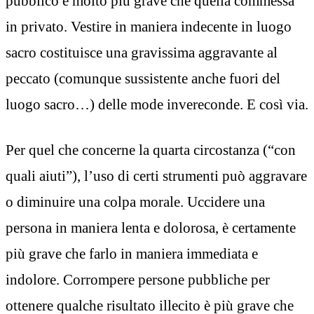
pubblico è molto più grave che quella commessa
in privato. Vestire in maniera indecente in luogo
sacro costituisce una gravissima aggravante al
peccato (comunque sussistente anche fuori del
luogo sacro…) delle mode invereconde. E così via.
Per quel che concerne la quarta circostanza (“con
quali aiuti”), l’uso di certi strumenti può aggravare
o diminuire una colpa morale. Uccidere una
persona in maniera lenta e dolorosa, è certamente
più grave che farlo in maniera immediata e
indolore. Corrompere persone pubbliche per
ottenere qualche risultato illecito è più grave che