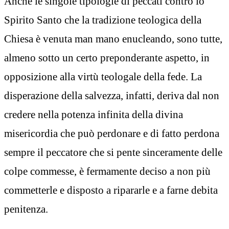
Anche le singole tipologie di peccati contro lo
Spirito Santo che la tradizione teologica della
Chiesa è venuta man mano enucleando, sono tutte,
almeno sotto un certo preponderante aspetto, in
opposizione alla virtù teologale della fede. La
disperazione della salvezza, infatti, deriva dal non
credere nella potenza infinita della divina
misericordia che può perdonare e di fatto perdona
sempre il peccatore che si pente sinceramente delle
colpe commesse, è fermamente deciso a non più
commetterle e disposto a ripararle e a farne debita
penitenza.