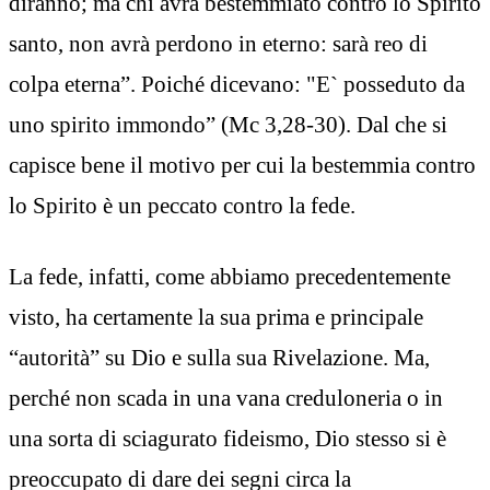
diranno; ma chi avrà bestemmiato contro lo Spirito
santo, non avrà perdono in eterno: sarà reo di
colpa eterna”. Poiché dicevano: "E` posseduto da
uno spirito immondo” (Mc 3,28-30). Dal che si
capisce bene il motivo per cui la bestemmia contro
lo Spirito è un peccato contro la fede.
La fede, infatti, come abbiamo precedentemente
visto, ha certamente la sua prima e principale
“autorità” su Dio e sulla sua Rivelazione. Ma,
perché non scada in una vana creduloneria o in
una sorta di sciagurato fideismo, Dio stesso si è
preoccupato di dare dei segni circa la