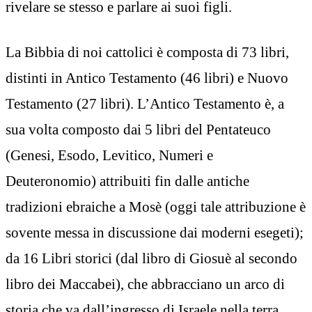
rivelare se stesso e parlare ai suoi figli.
La Bibbia di noi cattolici è composta di 73 libri,
distinti in Antico Testamento (46 libri) e Nuovo
Testamento (27 libri). L’Antico Testamento è, a
sua volta composto dai 5 libri del Pentateuco
(Genesi, Esodo, Levitico, Numeri e
Deuteronomio) attribuiti fin dalle antiche
tradizioni ebraiche a Mosè (oggi tale attribuzione è
sovente messa in discussione dai moderni esegeti);
da 16 Libri storici (dal libro di Giosuè al secondo
libro dei Maccabei), che abbracciano un arco di
storia che va dall’ingresso di Israele nella terra