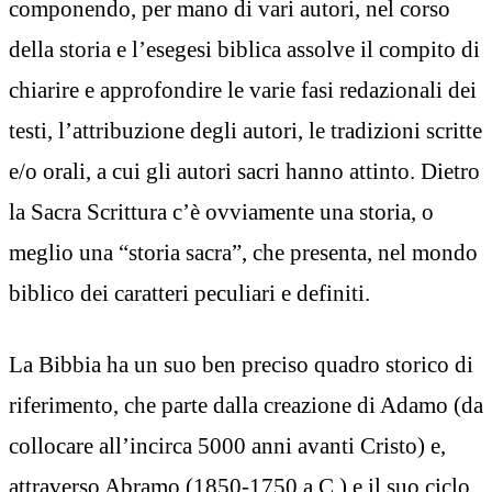
componendo, per mano di vari autori, nel corso
della storia e l’esegesi biblica assolve il compito di
chiarire e approfondire le varie fasi redazionali dei
testi, l’attribuzione degli autori, le tradizioni scritte
e/o orali, a cui gli autori sacri hanno attinto. Dietro
la Sacra Scrittura c’è ovviamente una storia, o
meglio una “storia sacra”, che presenta, nel mondo
biblico dei caratteri peculiari e definiti.
La Bibbia ha un suo ben preciso quadro storico di
riferimento, che parte dalla creazione di Adamo (da
collocare all’incirca 5000 anni avanti Cristo) e,
attraverso Abramo (1850-1750 a.C.) e il suo ciclo