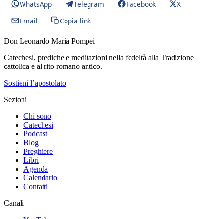
WhatsApp
Telegram
Facebook
X
Email
Copia link
Don Leonardo Maria Pompei
Catechesi, prediche e meditazioni nella fedeltà alla Tradizione
cattolica e al rito romano antico.
Sostieni l’apostolato
Sezioni
Chi sono
Catechesi
Podcast
Blog
Preghiere
Libri
Agenda
Calendario
Contatti
Canali