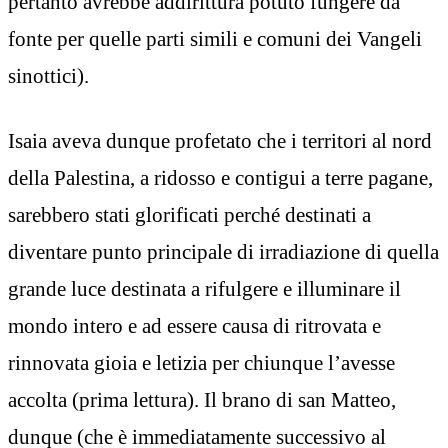
pertanto avrebbe addirittura potuto fungere da
fonte per quelle parti simili e comuni dei Vangeli
sinottici).
Isaia aveva dunque profetato che i territori al nord
della Palestina, a ridosso e contigui a terre pagane,
sarebbero stati glorificati perché destinati a
diventare punto principale di irradiazione di quella
grande luce destinata a rifulgere e illuminare il
mondo intero e ad essere causa di ritrovata e
rinnovata gioia e letizia per chiunque l’avesse
accolta (prima lettura). Il brano di san Matteo,
dunque (che è immediatamente successivo al