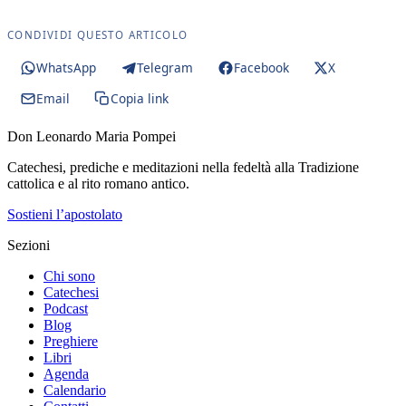
CONDIVIDI QUESTO ARTICOLO
WhatsApp
Telegram
Facebook
X
Email
Copia link
Don Leonardo Maria Pompei
Catechesi, prediche e meditazioni nella fedeltà alla Tradizione
cattolica e al rito romano antico.
Sostieni l’apostolato
Sezioni
Chi sono
Catechesi
Podcast
Blog
Preghiere
Libri
Agenda
Calendario