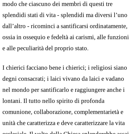
modo che ciascuno dei membri di questi tre
splendidi stati di vita - splendidi ma diversi l’uno
dall’altro - ricominci a santificarsi ordinatamente,
ossia in ossequio e fedeltà ai carismi, alle funzioni
e alle peculiarità del proprio stato.
I chierici facciano bene i chierici; i religiosi siano
degni consacrati; i laici vivano da laici e vadano
nel mondo per santificarlo e raggiungere anche i
lontani. Il tutto nello spirito di profonda
comunione, collaborazione, complementarietà e
unità che caratterizza e deve caratterizzare la vita
ecclesiale. Il volto della Chiesa splenderebbe assai