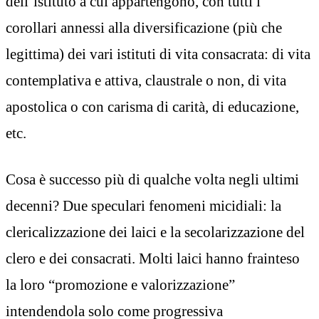
dell’istituto a cui appartengono, con tutti i
corollari annessi alla diversificazione (più che
legittima) dei vari istituti di vita consacrata: di vita
contemplativa e attiva, claustrale o non, di vita
apostolica o con carisma di carità, di educazione,
etc.
Cosa è successo più di qualche volta negli ultimi
decenni? Due speculari fenomeni micidiali: la
clericalizzazione dei laici e la secolarizzazione del
clero e dei consacrati. Molti laici hanno frainteso
la loro “promozione e valorizzazione”
intendendola solo come progressiva