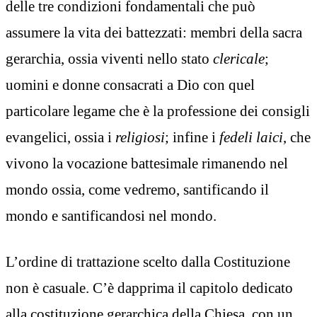
delle tre condizioni fondamentali che può
assumere la vita dei battezzati: membri della sacra
gerarchia, ossia viventi nello stato
clericale
;
uomini e donne consacrati a Dio con quel
particolare legame che è la professione dei consigli
evangelici, ossia i
religiosi
; infine i
fedeli laici
, che
vivono la vocazione battesimale rimanendo nel
mondo ossia, come vedremo, santificando il
mondo e santificandosi nel mondo.
L’ordine di trattazione scelto dalla Costituzione
non è casuale. C’è dapprima il capitolo dedicato
alla costituzione gerarchica della Chiesa, con un