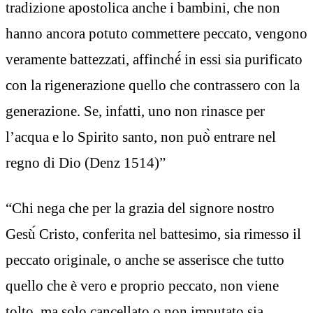
tradizione apostolica anche i bambini, che non
hanno ancora potuto commettere peccato, vengono
veramente battezzati, affinché́ in essi sia purificato
con la rigenerazione quello che contrassero con la
generazione. Se, infatti, uno non rinasce per
l’acqua e lo Spirito santo, non può̀ entrare nel
regno di Dio (Denz 1514)”
“Chi nega che per la grazia del signore nostro
Gesù́ Cristo, conferita nel battesimo, sia rimesso il
peccato originale, o anche se asserisce che tutto
quello che è vero e proprio peccato, non viene
tolto, ma solo cancellato o non imputato sia