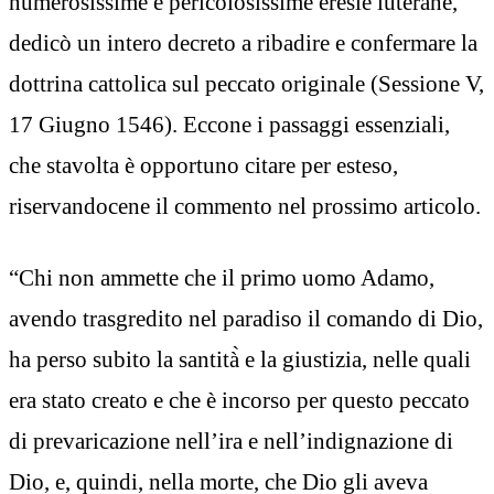
numerosissime e pericolosissime eresie luterane,
dedicò un intero decreto a ribadire e confermare la
dottrina cattolica sul peccato originale (Sessione V,
17 Giugno 1546). Eccone i passaggi essenziali,
che stavolta è opportuno citare per esteso,
riservandocene il commento nel prossimo articolo.
“Chi non ammette che il primo uomo Adamo,
avendo trasgredito nel paradiso il comando di Dio,
ha perso subito la santità̀ e la giustizia, nelle quali
era stato creato e che è incorso per questo peccato
di prevaricazione nell’ira e nell’indignazione di
Dio, e, quindi, nella morte, che Dio gli aveva