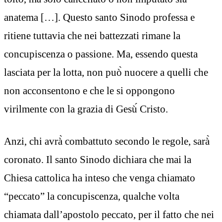
anatema […]. Questo santo Sinodo professa e
ritiene tuttavia che nei battezzati rimane la
concupiscenza o passione. Ma, essendo questa
lasciata per la lotta, non può̀ nuocere a quelli che
non acconsentono e che le si oppongono
virilmente con la grazia di Gesù́ Cristo.
Anzi, chi avrà̀ combattuto secondo le regole, sarà̀
coronato. Il santo Sinodo dichiara che mai la
Chiesa cattolica ha inteso che venga chiamato
“peccato” la concupiscenza, qualche volta
chiamata dall’apostolo peccato, per il fatto che nei