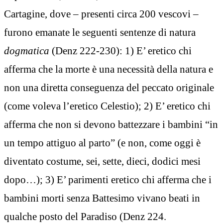
Cartagine, dove – presenti circa 200 vescovi –
furono emanate le seguenti sentenze di natura
dogmatica
(Denz 222-230): 1) E’ eretico chi
afferma che la morte è una necessità della natura e
non una diretta conseguenza del peccato originale
(come voleva l’eretico Celestio); 2) E’ eretico chi
afferma che non si devono battezzare i bambini “in
un tempo attiguo al parto” (e non, come oggi è
diventato costume, sei, sette, dieci, dodici mesi
dopo…); 3) E’ parimenti eretico chi afferma che i
bambini morti senza Battesimo vivano beati in
qualche posto del Paradiso (Denz 224.