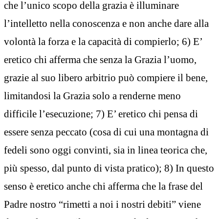
che l’unico scopo della grazia è illuminare
l’intelletto nella conoscenza e non anche dare alla
volontà la forza e la capacità di compierlo; 6) E’
eretico chi afferma che senza la Grazia l’uomo,
grazie al suo libero arbitrio può compiere il bene,
limitandosi la Grazia solo a renderne meno
difficile l’esecuzione; 7) E’ eretico chi pensa di
essere senza peccato (cosa di cui una montagna di
fedeli sono oggi convinti, sia in linea teorica che,
più spesso, dal punto di vista pratico); 8) In questo
senso è eretico anche chi afferma che la frase del
Padre nostro “rimetti a noi i nostri debiti” viene