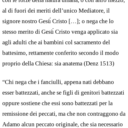
al di fuori dei meriti dell’unico Mediatore, il
signore nostro Gesù́ Cristo […]; o nega che lo
stesso merito di Gesù́ Cristo venga applicato sia
agli adulti che ai bambini col sacramento del
battesimo, rettamente conferito secondo il modo
proprio della Chiesa: sia anatema (Denz 1513)
“Chi nega che i fanciulli, appena nati debbano
esser battezzati, anche se figli di genitori battezzati
oppure sostiene che essi sono battezzati per la
remissione dei peccati, ma che non contraggono da
Adamo alcun peccato originale, che sia necessario