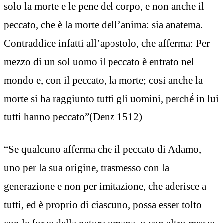
solo la morte e le pene del corpo, e non anche il
peccato, che è la morte dell’anima: sia anatema.
Contraddice infatti all’apostolo, che afferma: Per
mezzo di un sol uomo il peccato è entrato nel
mondo e, con il peccato, la morte; cosí anche la
morte si ha raggiunto tutti gli uomini, perché́ in lui
tutti hanno peccato”(Denz 1512)
“Se qualcuno afferma che il peccato di Adamo,
uno per la sua origine, trasmesso con la
generazione e non per imitazione, che aderisce a
tutti, ed è proprio di ciascuno, possa esser tolto
con le forze della natura umana, o con altro mezzo,