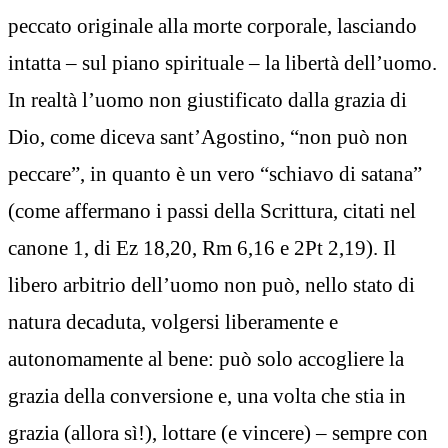
peccato originale alla morte corporale, lasciando
intatta – sul piano spirituale – la libertà dell’uomo.
In realtà l’uomo non giustificato dalla grazia di
Dio, come diceva sant’Agostino, “non può non
peccare”, in quanto è un vero “schiavo di satana”
(come affermano i passi della Scrittura, citati nel
canone 1, di Ez 18,20, Rm 6,16 e 2Pt 2,19). Il
libero arbitrio dell’uomo non può, nello stato di
natura decaduta, volgersi liberamente e
autonomamente al bene: può solo accogliere la
grazia della conversione e, una volta che stia in
grazia (allora sì!), lottare (e vincere) – sempre con