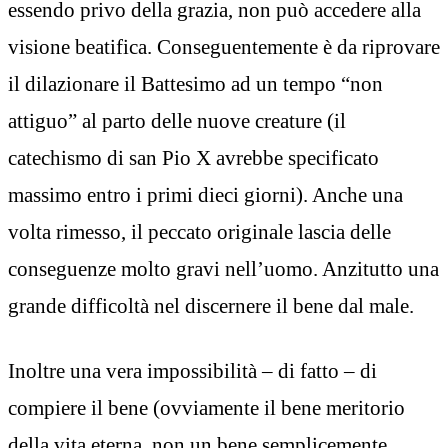
essendo privo della grazia, non può accedere alla
visione beatifica. Conseguentemente è da riprovare
il dilazionare il Battesimo ad un tempo “non
attiguo” al parto delle nuove creature (il
catechismo di san Pio X avrebbe specificato
massimo entro i primi dieci giorni). Anche una
volta rimesso, il peccato originale lascia delle
conseguenze molto gravi nell’uomo. Anzitutto una
grande difficoltà nel discernere il bene dal male.
Inoltre una vera impossibilità – di fatto – di
compiere il bene (ovviamente il bene meritorio
della vita eterna, non un bene semplicemente