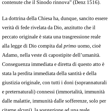
contenute che il Sinodo rinnova” (Denz 1516).
La dottrina della Chiesa ha, dunque, sancito essere
verità di fede rivelata da Dio, anzitutto che il
peccato originale è stata una trasgressione reale
alla legge di Dio compita dal
primo
uomo, cioè
Adamo, nella veste di capostipite dell’umanità.
Conseguenza immediata e diretta di questo atto è
stata la perdita immediata della santità e della
giustizia originale, con tutti i doni (soprannaturali
e preternaturali) connessi (immortalità, immunità
dalle malattie, immunità dalle sofferenze, solo per
citarne alcuni), la soggezione ad una reale