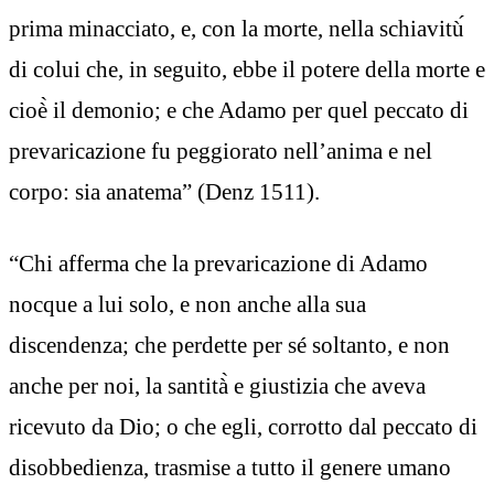
prima minacciato, e, con la morte, nella schiavitù́
di colui che, in seguito, ebbe il potere della morte e
cioè̀ il demonio; e che Adamo per quel peccato di
prevaricazione fu peggiorato nell’anima e nel
corpo: sia anatema” (Denz 1511).
“Chi afferma che la prevaricazione di Adamo
nocque a lui solo, e non anche alla sua
discendenza; che perdette per sé soltanto, e non
anche per noi, la santità̀ e giustizia che aveva
ricevuto da Dio; o che egli, corrotto dal peccato di
disobbedienza, trasmise a tutto il genere umano