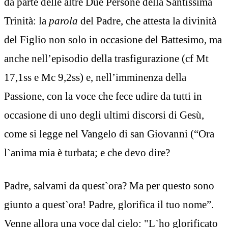
da parte delle altre Due Persone della Santissima
Trinità: la
parola
del Padre, che attesta la divinità
del Figlio non solo in occasione del Battesimo, ma
anche nell’episodio della trasfigurazione (cf Mt
17,1ss e Mc 9,2ss) e, nell’imminenza della
Passione, con la voce che fece udire da tutti in
occasione di uno degli ultimi discorsi di Gesù,
come si legge nel Vangelo di san Giovanni (“Ora
l`anima mia è turbata; e che devo dire?
Padre, salvami da quest`ora? Ma per questo sono
giunto a quest`ora! Padre, glorifica il tuo nome”.
Venne allora una voce dal cielo: "L`ho glorificato