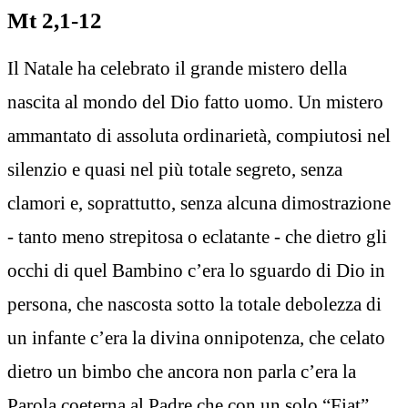
Mt 2,1-12
Il Natale ha celebrato il grande mistero della
nascita al mondo del Dio fatto uomo. Un mistero
ammantato di assoluta ordinarietà, compiutosi nel
silenzio e quasi nel più totale segreto, senza
clamori e, soprattutto, senza alcuna dimostrazione
- tanto meno strepitosa o eclatante - che dietro gli
occhi di quel Bambino c’era lo sguardo di Dio in
persona, che nascosta sotto la totale debolezza di
un infante c’era la divina onnipotenza, che celato
dietro un bimbo che ancora non parla c’era la
Parola coeterna al Padre che con un solo “Fiat”