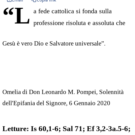
“L
a fede cattolica si fonda sulla
professione risoluta e assoluta che
Gesù è vero Dio e Salvatore universale”.
Omelia di Don Leonardo M. Pompei, Solennità
dell'Epifania del Signore, 6 Gennaio 2020
Letture: Is 60,1-6; Sal 71; Ef 3,2-3a.5-6;