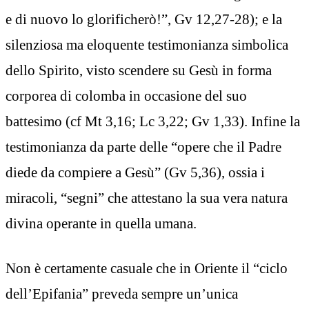
e di nuovo lo glorificherò!”, Gv 12,27-28); e la
silenziosa ma eloquente testimonianza simbolica
dello Spirito, visto scendere su Gesù in forma
corporea di colomba in occasione del suo
battesimo (cf Mt 3,16; Lc 3,22; Gv 1,33). Infine la
testimonianza da parte delle “opere che il Padre
diede da compiere a Gesù” (Gv 5,36), ossia i
miracoli, “segni” che attestano la sua vera natura
divina operante in quella umana.
Non è certamente casuale che in Oriente il “ciclo
dell’Epifania” preveda sempre un’unica