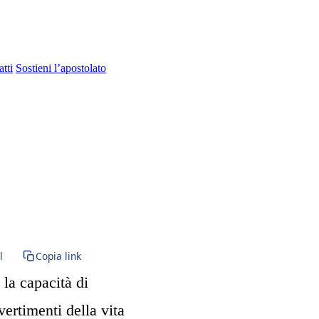
tti
Sostieni l’apostolato
l
Copia link
 la capacità di
vertimenti della vita