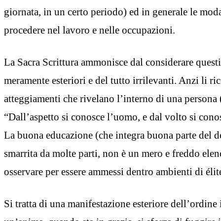
giornata, in un certo periodo) ed in generale le moda
procedere nel lavoro e nelle occupazioni.
La Sacra Scrittura ammonisce dal considerare questi 
meramente esteriori e del tutto irrilevanti. Anzi li 
atteggiamenti che rivelano l’interno di una persona 
“Dall’aspetto si conosce l’uomo, e dal volto si con
La buona educazione (che integra buona parte del d
smarrita da molte parti, non è un mero e freddo elenc
osservare per essere ammessi dentro ambienti di élite
Si tratta di una manifestazione esteriore dell’ordine