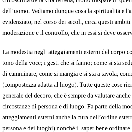
dell’uomo. Vediamo dunque cosa la spiritualità e l'as
evidenziato, nel corso dei secoli, circa questi ambiti 
moderazione e il controllo, che in essi si deve osser
La modestia negli atteggiamenti esterni del corpo c
tono della voce; i gesti che si fanno; come si sta sed
di camminare; come si mangia e si sta a tavola; come 
(compostezza adatta al luogo). Tutte queste cose rie
generale del decoro, che è sempre da valutare anche 
circostanze di persona e di luogo. Fa parte della mod
atteggiamenti esterni anche la cura dell’ordine ester
persona e dei luoghi) nonché il saper bene ordinare l