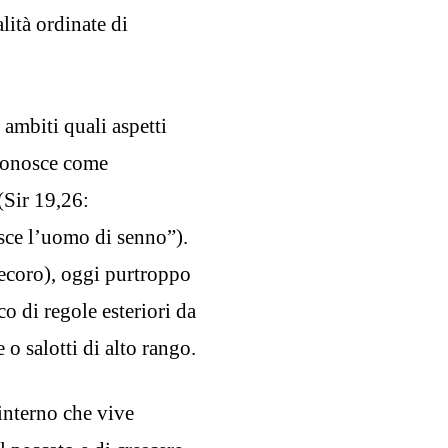
lità ordinate di
ambiti quali aspetti
riconosce come
(Sir 19,26:
osce l’uomo di senno”).
ecoro), oggi purtroppo
o di regole esteriori da
 o salotti di alto rango.
 interno che vive