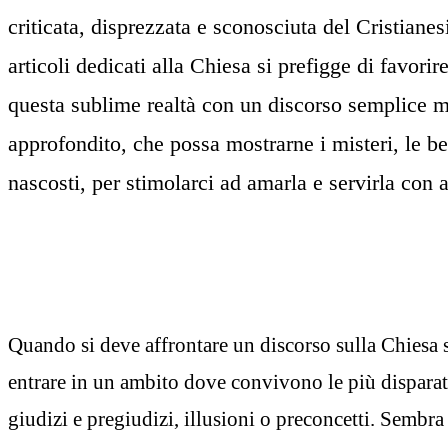
criticata, disprezzata e sconosciuta del Cristianes
articoli dedicati alla Chiesa si prefigge di favori
questa sublime realtà con un discorso semplice m
approfondito, che possa mostrarne i misteri, le bel
nascosti, per stimolarci ad amarla e servirla con a
Quando si deve affrontare un discorso sulla Chiesa s
entrare in un ambito dove convivono le più disparate
giudizi e pregiudizi, illusioni o preconcetti. Sembr