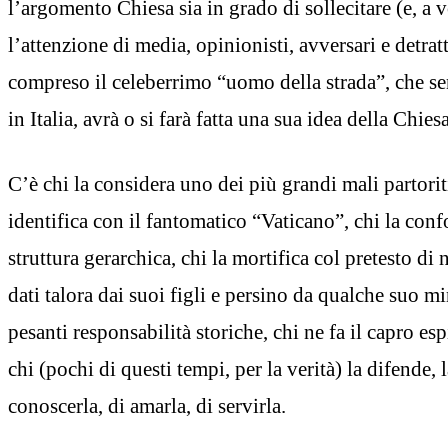
l’argomento Chiesa sia in grado di sollecitare (e, a vo
l’attenzione di media, opinionisti, avversari e detrat
compreso il celeberrimo “uomo della strada”, che s
in Italia, avrà o si farà fatta una sua idea della Chiesa
C’è chi la considera uno dei più grandi mali partoriti
identifica con il fantomatico “Vaticano”, chi la con
struttura gerarchica, chi la mortifica col pretesto di
dati talora dai suoi figli e persino da qualche suo min
pesanti responsabilità storiche, chi ne fa il capro es
chi (pochi di questi tempi, per la verità) la difende, 
conoscerla, di amarla, di servirla.