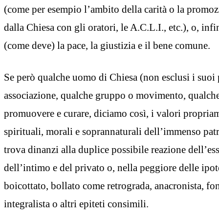
(come per esempio l’ambito della carità o la promozi
dalla Chiesa con gli oratori, le A.C.L.I., etc.), o, 
(come deve) la pace, la giustizia e il bene comune.
Se però qualche uomo di Chiesa (non esclusi i suoi pi
associazione, qualche gruppo o movimento, qualch
promuovere e curare, diciamo così, i valori propriam
spirituali, morali e soprannaturali dell’immenso pat
trova dinanzi alla duplice possibile reazione dell’ess
dell’intimo e del privato o, nella peggiore delle ipote
boicottato, bollato come retrograda, anacronista, fo
integralista o altri epiteti consimili.