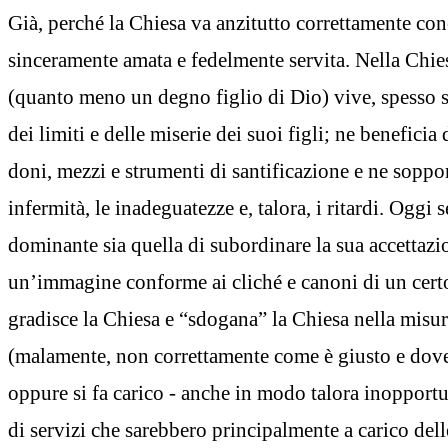
Già, perché la Chiesa va anzitutto correttamente con
sinceramente amata e fedelmente servita. Nella Chies
(quanto meno un degno figlio di Dio) vive, spesso s
dei limiti e delle miserie dei suoi figli; ne benefici
doni, mezzi e strumenti di santificazione e ne soppo
infermità, le inadeguatezze e, talora, i ritardi. Oggi
dominante sia quella di subordinare la sua accettazi
un’immagine conforme ai cliché e canoni di un cert
gradisce la Chiesa e “sdogana” la Chiesa nella misura
(malamente, non correttamente come è giusto e dov
oppure si fa carico - anche in modo talora inopport
di servizi che sarebbero principalmente a carico delle