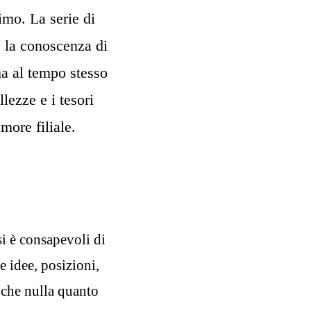
imo. La serie di
re la conoscenza di
a al tempo stesso
lezze e i tesori
more filiale.
i è consapevoli di
 idee, posizioni,
a che nulla quanto