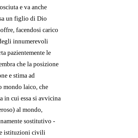
osciuta e va anche
a un figlio di Dio
offre, facendosi carico
a degli innumerevoli
rta pazientemente le
 sembra che la posizione
one e stima ad
o mondo laico, che
 in cui essa si avvicina
eroso) al mondo,
unamente sostitutivo -
 istituzioni civili