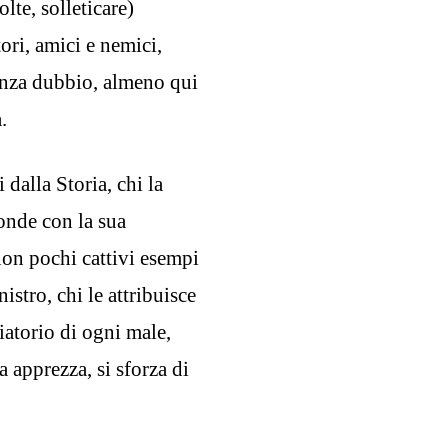
lte, solleticare)
tori, amici e nemici,
enza dubbio, almeno qui
.
 dalla Storia, chi la
fonde con la sua
 non pochi cattivi esempi
istro, chi le attribuisce
piatorio di ogni male,
la apprezza, si sforza di