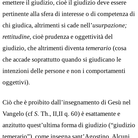
emettere il giudizio, cioè il giudizio deve essere
pertinente alla sfera di interesse o di competenza di
chi giudica, altrimenti si cade nell’
usurpazione;
rettitudine
, cioè prudenza e oggettività del
giudizio, che altrimenti diventa
temerario
(cosa
che accade soprattutto quando si giudicano le
intenzioni delle persone e non i comportamenti
oggettivi).
Ciò che è proibito dall’insegnamento di Gesù nel
Vangelo (cf
S.
Th., II,II q. 60) è esattamente e
anzitutto quest’ultima forma di giudizio (“giudizio
temerario”), come insegna sant’Agostino. Alcuni