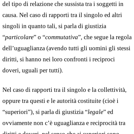
del tipo di relazione che sussista tra i soggetti in
causa. Nel caso di rapporti tra il singolo ed altri
singoli in quanto tali, si parla di giustizia
“
particolare
” o “
commutativa
”, che segue la regola
dell’uguaglianza (avendo tutti gli uomini gli stessi
diritti, si hanno nei loro confronti i reciproci
doveri, uguali per tutti).
Nel caso di rapporti tra il singolo e la collettività,
oppure tra questi e le autorità costituite (cioè i
“superiori”), si parla di giustizia “
legale
” ed
ovviamente non c’è uguaglianza e reciprocità tra
diritti e doveri, nel senso che ai superiori sono