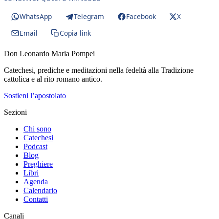
WhatsApp
Telegram
Facebook
X
Email
Copia link
Don Leonardo Maria Pompei
Catechesi, prediche e meditazioni nella fedeltà alla Tradizione
cattolica e al rito romano antico.
Sostieni l’apostolato
Sezioni
Chi sono
Catechesi
Podcast
Blog
Preghiere
Libri
Agenda
Calendario
Contatti
Canali