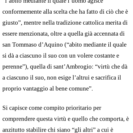
“l’abito mediante il quale l’uomo agisce
conformemente alla scelta che ha fatto di ciò che è
giusto”, mentre nella tradizione cattolica merita di
essere menzionata, oltre a quella già accennata di
san Tommaso d’Aquino (“abito mediante il quale
si dà a ciascuno il suo con un volere costante e
perenne”), quella di sant’Ambrogio: “virtù che dà
a ciascuno il suo, non esige l’altrui e sacrifica il
proprio vantaggio al bene comune”.
Si capisce come compito prioritario per
comprendere questa virtù e quello che comporta, è
anzitutto stabilire chi siano “gli altri” a cui è