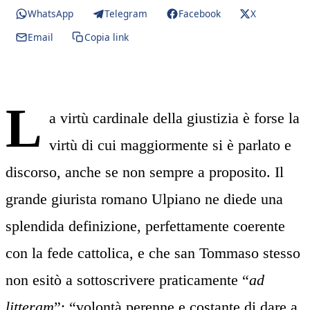
WhatsApp
Telegram
Facebook
X
Email
Copia link
L
a virtù cardinale della giustizia è forse la
virtù di cui maggiormente si è parlato e
discorso, anche se non sempre a proposito. Il
grande giurista romano Ulpiano ne diede una
splendida definizione, perfettamente coerente
con la fede cattolica, e che san Tommaso stesso
non esitò a sottoscrivere praticamente “
ad
litteram
”: “volontà perenne e costante di dare a