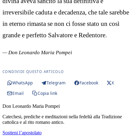
divina aveva sancito la sua definitiva e
irreversibile caduta e decadenza, che tale sarebbe
in eterno rimasta se non ci fosse stato un così
grande e perfetto Salvatore e Redentore.
— Don Leonardo Maria Pompei
CONDIVIDI QUESTO ARTICOLO
WhatsApp
Telegram
Facebook
X
Email
Copia link
Don Leonardo Maria Pompei
Catechesi, prediche e meditazioni nella fedeltà alla Tradizione
cattolica e al rito romano antico.
Sostieni l’apostolato