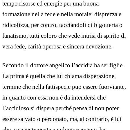
tempo risorse ed energie per una buona
formazione nella fede e nella morale; disprezza e
ridicolizza, per contro, tacciandoli di bigotteria o
fanatismo, tutti coloro che vede intrisi di spirito di
vera fede, carità operosa e sincera devozione.
Secondo il dottore angelico l’accidia ha sei figlie.
La prima è quella che lui chiama disperazione,
termine che nella fattispecie può essere fuorviante,
in quanto con essa non è da intendersi che
l’accidioso si dispera perché pensa di non poter
essere salvato o perdonato, ma, al contrario, è lui
che, coscientemente e volontariamente, ha