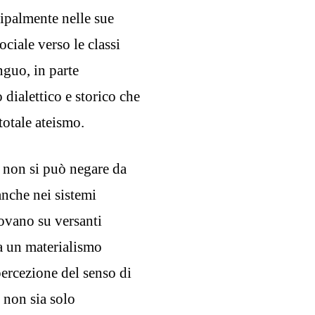
ipalmente nelle sue
ciale verso le classi
nguo, in parte
 dialettico e storico che
totale ateismo.
o non si può negare da
anche nei sistemi
rovano su versanti
a un materialismo
percezione del senso di
 non sia solo