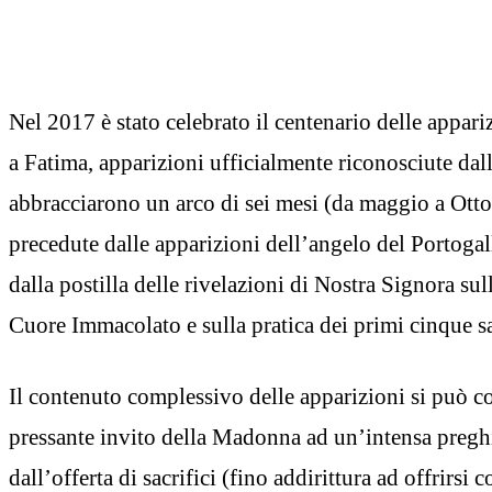
Nel 2017 è stato celebrato il centenario delle appar
a Fatima, apparizioni ufficialmente riconosciute dal
abbracciarono un arco di sei mesi (da maggio a Ott
precedute dalle apparizioni dell’angelo del Portogal
dalla postilla delle rivelazioni di Nostra Signora su
Cuore Immacolato e sulla pratica dei primi cinque s
Il contenuto complessivo delle apparizioni si può co
pressante invito della Madonna ad un’intensa preg
dall’offerta di sacrifici (fino addirittura ad offrirsi