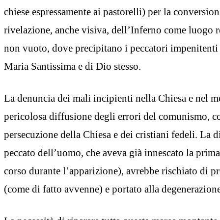
chiese espressamente ai pastorelli) per la conversion
rivelazione, anche visiva, dell’Inferno come luogo r
non vuoto, dove precipitano i peccatori impenitent
Maria Santissima e di Dio stesso.
La denuncia dei mali incipienti nella Chiesa e nel m
pericolosa diffusione degli errori del comunismo, 
persecuzione della Chiesa e dei cristiani fedeli. La d
peccato dell’uomo, che aveva già innescato la prima
corso durante l’apparizione), avrebbe rischiato di p
(come di fatto avvenne) e portato alla degenerazion