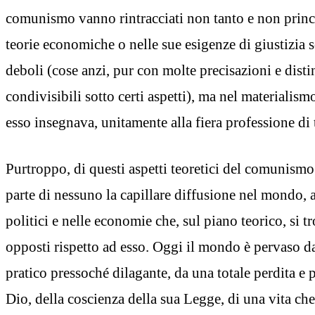
comunismo vanno rintracciati non tanto e non princ
teorie economiche o nelle sue esigenze di giustizia so
deboli (cose anzi, pur con molte precisazioni e disti
condivisibili sotto certi aspetti), ma nel materialismo
esso insegnava, unitamente alla fiera professione di 
Purtroppo, di questi aspetti teoretici del comunism
parte di nessuno la capillare diffusione nel mondo, 
politici e nelle economie che, sul piano teorico, si t
opposti rispetto ad esso. Oggi il mondo è pervaso d
pratico pressoché dilagante, da una totale perdita e 
Dio, della coscienza della sua Legge, di una vita che