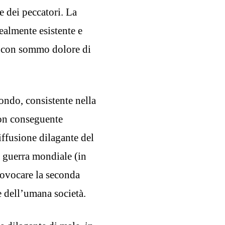
e dei peccatori. La
ealmente esistente e
i con sommo dolore di
ondo, consistente nella
con conseguente
iffusione dilagante del
 guerra mondiale (in
rovocare la seconda
e dell’umana società.