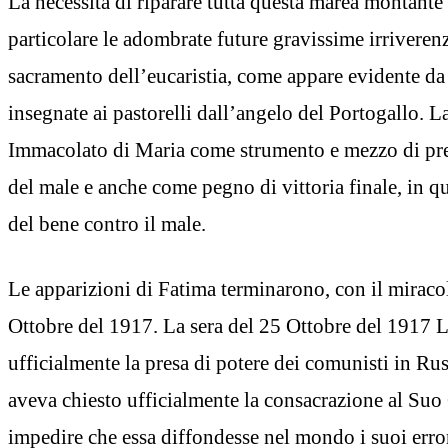
La necessità di riparare tutta questa marea montante 
particolare le adombrate future gravissime irriveren
sacramento dell’eucaristia, come appare evidente da
insegnate ai pastorelli dall’angelo del Portogallo. 
Immacolato di Maria come strumento e mezzo di pre
del male e anche come pegno di vittoria finale, in qu
del bene contro il male.
Le apparizioni di Fatima terminarono, con il miracol
Ottobre del 1917. La sera del 25 Ottobre del 1917 
ufficialmente la presa di potere dei comunisti in Ru
aveva chiesto ufficialmente la consacrazione al Su
impedire che essa diffondesse nel mondo i suoi errori