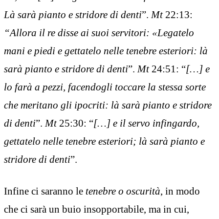
Là sarà pianto e stridore di denti
”.
Mt
22:13:
“Allora il re disse ai suoi servitori: «Legatelo
mani e piedi e gettatelo nelle tenebre esteriori: là
sarà pianto e stridore di denti
”.
Mt
24:51: “
[…]
e
lo farà a pezzi, facendogli toccare la stessa sorte
che meritano gli ipocriti: là sarà pianto e stridore
di denti
”.
Mt
25:30: “
[…]
e il servo infingardo,
gettatelo nelle tenebre esteriori; là sarà pianto e
stridore di denti
”.
Infine ci saranno le
tenebre o oscurità
, in modo
che ci sarà un buio insopportabile, ma in cui,