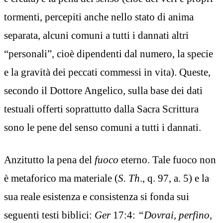
tormenti, percepiti anche nello stato di anima
separata, alcuni comuni a tutti i dannati altri
“personali”, cioè dipendenti dal numero, la specie
e la gravità dei peccati commessi in vita). Queste,
secondo il Dottore Angelico, sulla base dei dati
testuali offerti soprattutto dalla Sacra Scrittura
sono le pene del senso comuni a tutti i dannati.
Anzitutto la pena del
fuoco
eterno. Tale fuoco non
è metaforico ma materiale (
S. Th
., q. 97, a. 5) e la
sua reale esistenza e consistenza si fonda sui
seguenti testi biblici:
Ger
17:4:
“Dovrai, perfino,