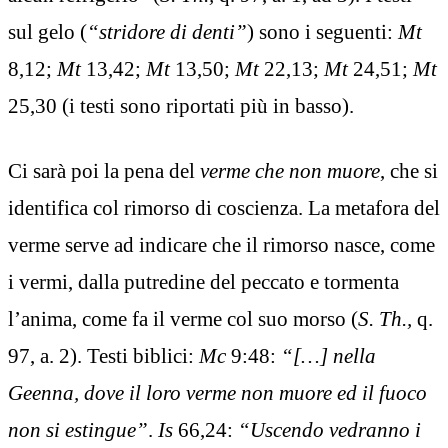
sul gelo (
“stridore di denti”
) sono i seguenti:
Mt
8,12;
Mt
13,42;
Mt
13,50;
Mt
22,13;
Mt
24,51;
Mt
25,30 (i testi sono riportati più in basso).
Ci sarà poi la pena del
verme che non muore
, che si
identifica col rimorso di coscienza. La metafora del
verme serve ad indicare che il rimorso nasce, come
i vermi, dalla putredine del peccato e tormenta
l’anima, come fa il verme col suo morso (
S. Th.,
q.
97, a. 2). Testi biblici:
Mc
9:48:
“[…] nella
Geenna, dove il loro verme non muore ed il fuoco
non si estingue”
.
Is
66,24:
“Uscendo vedranno i