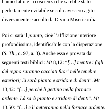
hanno fatto e la coscienza che sarebbe stato
perfettamente evitabile se solo avessero agito
diversamente e accolto la Divina Misericordia.
Poi ci sarà il
pianto
, cioè l’afflizione interiore
profondissima, identificabile con la disperazione
(
S. Th.,
q. 97, a. 3). Anche essa è provata dai
seguenti testi biblici:
Mt
8,12: “
[…] mentre i figli
del regno saranno cacciati fuori nelle tenebre
esteriori; là sarà pianto e stridore di denti
”.
Mt
13,42: “
[…] perché li gettino nella fornace
ardente. Là sarà pianto e stridore di denti
”.
Mt
13,50: “
[…]
e li getteranno nella fornace ardente.