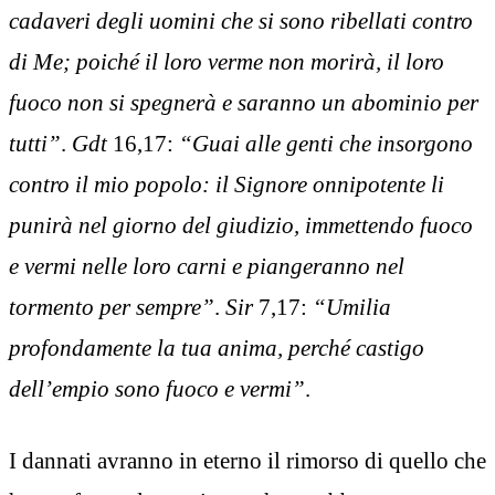
cadaveri degli uomini che si sono ribellati contro
di Me; poiché il loro verme non morirà, il loro
fuoco non si spegnerà e saranno un abominio per
tutti”
.
Gdt
16,17:
“Guai alle genti che insorgono
contro il mio popolo: il Signore onnipotente li
punirà nel giorno del giudizio, immettendo fuoco
e vermi nelle loro carni e piangeranno nel
tormento per sempre”
.
Sir
7,17:
“Umilia
profondamente la tua anima, perché castigo
dell’empio sono fuoco e vermi”
.
I dannati avranno in eterno il rimorso di quello che