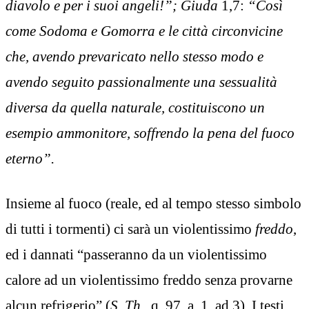
diavolo e per i suoi angeli!”; Giuda
1,7:
“Così
come Sodoma e Gomorra e le città circonvicine
che, avendo prevaricato nello stesso modo e
avendo seguito passionalmente una sessualità
diversa da quella naturale, costituiscono un
esempio ammonitore, soffrendo la pena del fuoco
eterno”.
Insieme al fuoco (reale, ed al tempo stesso simbolo
di tutti i tormenti) ci sarà un violentissimo
freddo
,
ed i dannati “passeranno da un violentissimo
calore ad un violentissimo freddo senza provarne
alcun refrigerio” (
S. Th.,
q. 97, a. 1, ad 3). I testi