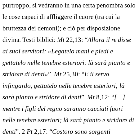
purtroppo, si vedranno in una certa penombra solo
le cose capaci di affliggere il cuore (tra cui la
bruttezza dei demoni); e ciò per disposizione
divina. Testi biblici:
Mt
22,13: “
Allora il re disse
ai suoi servitori: «Legatelo mani e piedi e
gettatelo nelle tenebre esteriori: là sarà pianto e
stridore di denti»
”.
Mt
25,30: “
E il servo
infingardo, gettatelo nelle tenebre esteriori; là
sarà pianto e stridore di denti
”.
Mt
8,12: “
[…]
mentre i figli del regno saranno cacciati fuori
nelle tenebre esteriori; là sarà pianto e stridore di
denti
”. 2
Pt
2,17: “
Costoro sono sorgenti