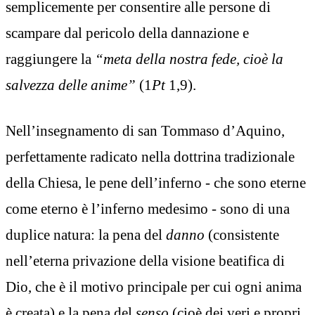
semplicemente per consentire alle persone di
scampare dal pericolo della dannazione e
raggiungere la
“meta della nostra fede, cioè la
salvezza delle anime”
(1
Pt
1,9).
Nell’insegnamento di san Tommaso d’Aquino,
perfettamente radicato nella dottrina tradizionale
della Chiesa, le pene dell’inferno - che sono eterne
come eterno è l’inferno medesimo - sono di una
duplice natura: la pena del
danno
(consistente
nell’eterna privazione della visione beatifica di
Dio, che è il motivo principale per cui ogni anima
è creata) e la pena del
senso
(cioè dei veri e propri