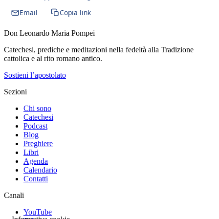
Email
Copia link
Don Leonardo Maria Pompei
Catechesi, prediche e meditazioni nella fedeltà alla Tradizione
cattolica e al rito romano antico.
Sostieni l’apostolato
Sezioni
Chi sono
Catechesi
Podcast
Blog
Preghiere
Libri
Agenda
Calendario
Contatti
Canali
YouTube