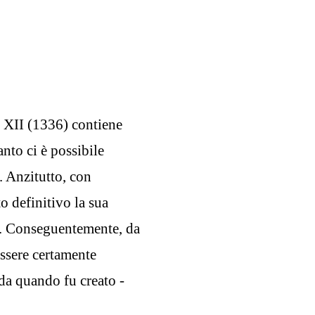
 XII (1336) contiene
nto ci è possibile
. Anzitutto, con
 definitivo la sua
i. Conseguentemente, da
ssere certamente
da quando fu creato -