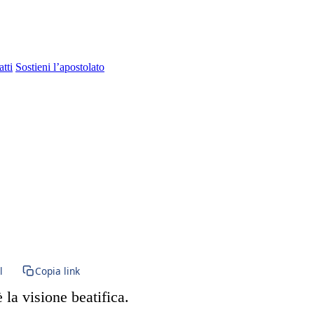
tti
Sostieni l’apostolato
l
Copia link
 la visione beatifica.