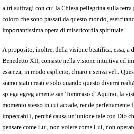
altri suffragi con cui la Chiesa pellegrina sulla terra
coloro che sono passati da questo mondo, esercitan
importantissima opera di misericordia spirituale.
A proposito, inoltre, della visione beatifica, essa, a 
Benedetto XII, consiste nella visione intuitiva ed i
essenza, in modo esplicito, chiaro e senza veli. Quest
siamo stati creati e solo quando questo diverrà real
spiega egregiamente san Tommaso d’Aquino, la visio
momento stesso in cui accade, rende perfettamente f
impeccabili, perché causa un’unione tale con Dio c
pensare come Lui, non volere come Lui, non operar