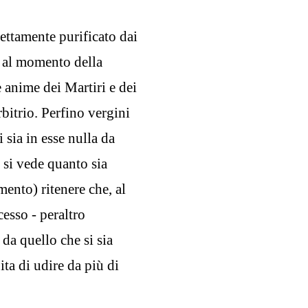
ettamente purificato dai
, al momento della
 anime dei Martiri e dei
rbitrio. Perfino vergini
 sia in esse nulla da
, si vede quanto sia
ento) ritenere che, al
esso - peraltro
 da quello che si sia
ta di udire da più di