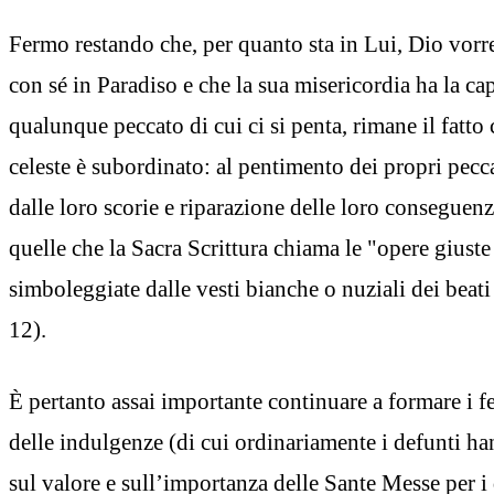
Fermo restando che, per quanto sta in Lui, Dio vorreb
con sé in Paradiso e che la sua misericordia ha la ca
qualunque peccato di cui ci si penta, rimane il fatto c
celeste è subordinato: al pentimento dei propri pecca
dalle loro scorie e riparazione delle loro conseguen
quelle che la Sacra Scrittura chiama le "opere giuste 
simboleggiate dalle vesti bianche o nuziali dei beati
12).
È pertanto assai importante continuare a formare i f
delle indulgenze (di cui ordinariamente i defunti h
sul valore e sull’importanza delle Sante Messe per i d