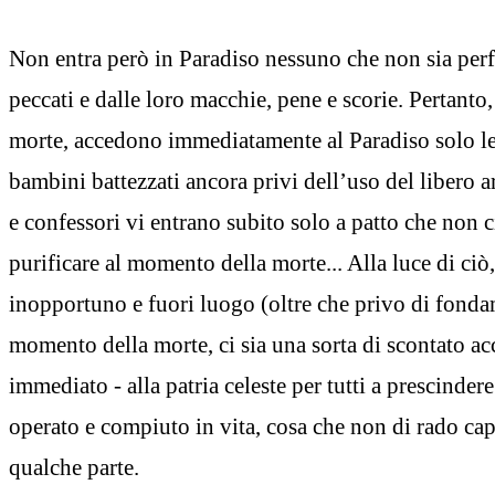
Non entra però in Paradiso nessuno che non sia perf
peccati e dalle loro macchie, pene e scorie. Pertanto
morte, accedono immediatamente al Paradiso solo le
bambini battezzati ancora privi dell’uso del libero a
e confessori vi entrano subito solo a patto che non ci
purificare al momento della morte... Alla luce di ciò
inopportuno e fuori luogo (oltre che privo di fondam
momento della morte, ci sia una sorta di scontato acc
immediato - alla patria celeste per tutti a prescindere
operato e compiuto in vita, cosa che non di rado capi
qualche parte.