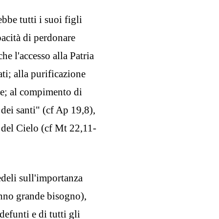
be tutti i suoi figli
pacità di perdonare
he l'accesso alla Patria
ti; alla purificazione
ze; al compimento di
dei santi" (cf Ap 19,8),
 del Cielo (cf Mt 22,11-
edeli sull'importanza
anno grande bisogno),
efunti e di tutti gli