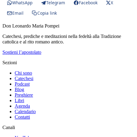
WhatsApp
Telegram
Facebook
X
Email
Copia link
Don Leonardo Maria Pompei
Catechesi, prediche e meditazioni nella fedeltà alla Tradizione
cattolica e al rito romano antico.
Sostieni l’apostolato
Sezioni
Chi sono
Catechesi
Podcast
Blog
Preghiere
Libri
Agenda
Calendario
Contatti
Canali