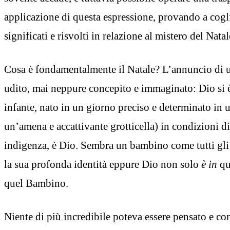
applicazione di questa espressione, provando a cogl
significati e risvolti in relazione al mistero del Natal
Cosa è fondamentalmente il Natale? L’annuncio di un
udito, mai neppure concepito e immaginato: Dio si 
infante, nato in un giorno preciso e determinato in u
un’amena e accattivante grotticella) in condizioni di
indigenza, è Dio. Sembra un bambino come tutti gli a
la sua profonda identità eppure Dio non solo
è
in
qu
quel Bambino.
Niente di più incredibile poteva essere pensato e co