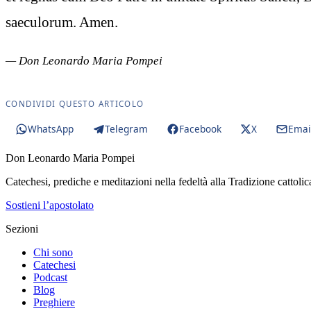
saeculorum. Amen.
— Don Leonardo Maria Pompei
CONDIVIDI QUESTO ARTICOLO
WhatsApp
Telegram
Facebook
X
Emai
Don Leonardo Maria Pompei
Catechesi, prediche e meditazioni nella fedeltà alla Tradizione cattolic
Sostieni l’apostolato
Sezioni
Chi sono
Catechesi
Podcast
Blog
Preghiere