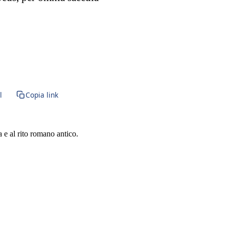
l
Copia link
a e al rito romano antico.