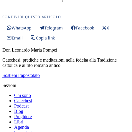
CONDIVIDI QUESTO ARTICOLO
WhatsApp
Telegram
Facebook
X
Email
Copia link
Don Leonardo Maria Pompei
Catechesi, prediche e meditazioni nella fedeltà alla Tradizione
cattolica e al rito romano antico.
Sostieni l’apostolato
Sezioni
Chi sono
Catechesi
Podcast
Blog
Preghiere
Libri
Agenda