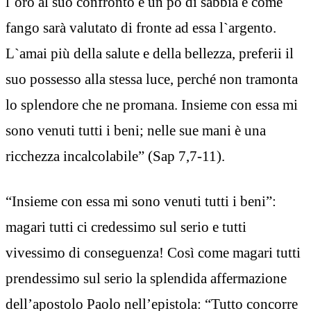
l`oro al suo confronto è un pò di sabbia e come
fango sarà valutato di fronte ad essa l`argento.
L`amai più della salute e della bellezza, preferii il
suo possesso alla stessa luce, perché non tramonta
lo splendore che ne promana. Insieme con essa mi
sono venuti tutti i beni; nelle sue mani è una
ricchezza incalcolabile” (Sap 7,7-11).
“Insieme con essa mi sono venuti tutti i beni”:
magari tutti ci credessimo sul serio e tutti
vivessimo di conseguenza! Così come magari tutti
prendessimo sul serio la splendida affermazione
dell’apostolo Paolo nell’epistola: “Tutto concorre