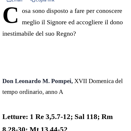
C
osa sono disposto a fare per conoscere
meglio il Signore ed accogliere il dono
inestimabile del suo Regno?
Don Leonardo M. Pompei,
XVII Domenica del
tempo ordinario, anno A
Letture: 1 Re 3,5.7-12; Sal 118; Rm
8,28-30; Mt 13,44-52