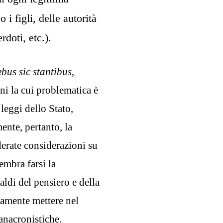
 i figli, delle autorità
rdoti, etc.).
ebus sic stantibus
,
oni la cui problematica è
e leggi dello Stato,
ente, pertanto, la
derate considerazioni su
embra farsi la
aldi del pensiero e della
samente mettere nel
anacronistiche.