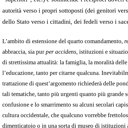
autorità verso i propri sottoposti (dei genitori verso
dello Stato verso i cittadini, dei fedeli verso i sace
L’ambito di estensione del quarto comandamento,
r
abbraccia, sia pur
per accidens,
istituzioni e situazi
di strettissima attualità: la famiglia, la moralità dell
l’educazione, tanto per citarne qualcuna. Inevitabilm
trattazione di quest’argomento richiederà delle pon
tali tematiche, tanto più urgenti quanto più grande s
confusione e lo smarrimento su alcuni secolari capis
cultura occidentale, che qualcuno vorrebbe frettolo
dimenticatoio o in una sorta di museo di istituzioni 