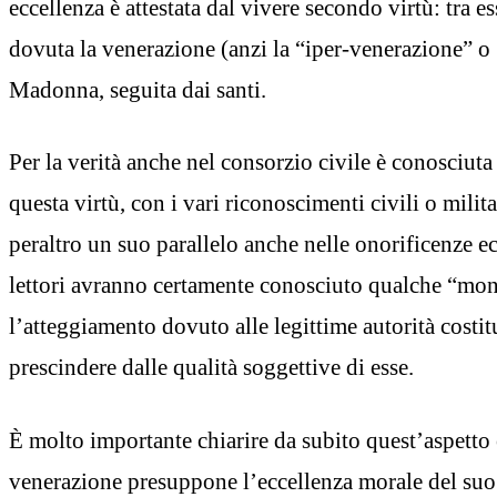
eccellenza è attestata dal vivere secondo virtù: tra es
dovuta la venerazione (anzi la “iper-venerazione” o 
Madonna, seguita dai santi.
Per la verità anche nel consorzio civile è conosciuta 
questa virtù, con i vari riconoscimenti civili o milita
peraltro un suo parallelo anche nelle onorificenze ecc
lettori avranno certamente conosciuto qualche “mo
l’atteggiamento dovuto alle legittime autorità costit
prescindere dalle qualità soggettive di esse.
È molto importante chiarire da subito quest’aspetto 
venerazione presuppone l’eccellenza morale del suo 