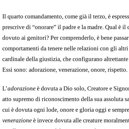
Il quarto comandamento, come già il terzo, è espress
prescrive di “onorare” il padre e la madre. Qual è il
dovuto ai genitori? Per comprenderlo, è bene passare
comportamenti da tenere nelle relazioni con gli altri 
cardinale della giustizia, che configurano altrettante v
Essi sono: adorazione, venerazione, onore, rispetto.
L’
adorazione
è dovuta a Dio solo, Creatore e Signor
atto supremo di riconoscimento della sua assoluta sa
cui è dovuta ogni lode, onore e gloria oggi e sempre
venerazione
è invece dovuta alle creature moralmen