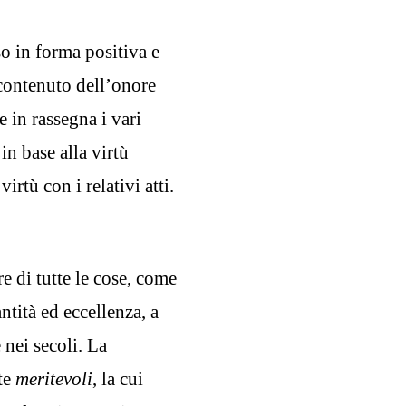
o in forma positiva e
 contenuto dell’onore
 in rassegna i vari
in base alla virtù
irtù con i relativi atti.
e di tutte le cose, come
ntità ed eccellenza, a
 nei secoli. La
te
meritevoli
, la cui