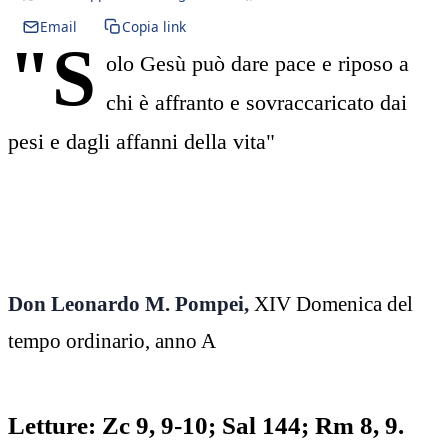
Email
Copia link
"S
olo Gesù può dare pace e riposo a
chi è affranto e sovraccaricato dai
pesi e dagli affanni della vita"
Don Leonardo M. Pompei,
XIV Domenica del
tempo ordinario, anno A
Letture: Zc 9, 9-10; Sal 144; Rm 8, 9.