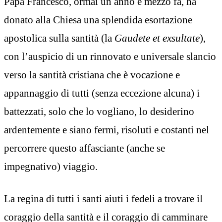
Papa Francesco, ormai un anno e mezzo fa, ha
donato alla Chiesa una splendida esortazione
apostolica sulla santità (la
Gaudete et exsultate
),
con l’auspicio di un rinnovato e universale slancio
verso la santità cristiana che è vocazione e
appannaggio di tutti (senza eccezione alcuna) i
battezzati, solo che lo vogliano, lo desiderino
ardentemente e siano fermi, risoluti e costanti nel
percorrere questo affasciante (anche se
impegnativo) viaggio.
La regina di tutti i santi aiuti i fedeli a trovare il
coraggio della santità e il coraggio di camminare