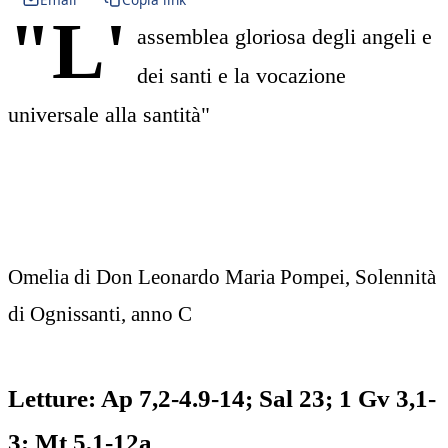
"L'
assemblea gloriosa degli angeli e
dei santi e la vocazione
universale alla santità"
Omelia di Don Leonardo Maria Pompei, Solennità
di Ognissanti, anno C
Letture: Ap 7,2-4.9-14; Sal 23; 1 Gv 3,1-
3; Mt 5,1-12a