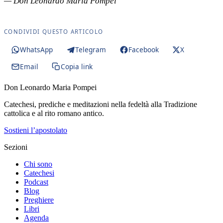
— Don Leonardo Maria Pompei
CONDIVIDI QUESTO ARTICOLO
WhatsApp
Telegram
Facebook
X
Email
Copia link
Don Leonardo Maria Pompei
Catechesi, prediche e meditazioni nella fedeltà alla Tradizione
cattolica e al rito romano antico.
Sostieni l’apostolato
Sezioni
Chi sono
Catechesi
Podcast
Blog
Preghiere
Libri
Agenda