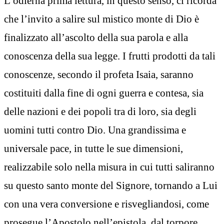
L’odierna prima lettura, in questo senso, ci ricorda
che l’invito a salire sul mistico monte di Dio è
finalizzato all’ascolto della sua parola e alla
conoscenza della sua legge. I frutti prodotti da tali
conoscenze, secondo il profeta Isaia, saranno
costituiti dalla fine di ogni guerra e contesa, sia
delle nazioni e dei popoli tra di loro, sia degli
uomini tutti contro Dio. Una grandissima e
universale pace, in tutte le sue dimensioni,
realizzabile solo nella misura in cui tutti saliranno
su questo santo monte del Signore, tornando a Lui
con una vera conversione e risvegliandosi, come
prosegue l’Apostolo nell’epistola, dal torpore