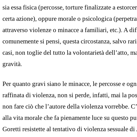
sia essa fisica (percosse, torture finalizzate a estor
certa azione), oppure morale o psicologica (perpetra
attraverso violenze o minacce a familiari, etc.). A di
comunemente si pensi, questa circostanza, salvo rari
casi, non toglie del tutto la volontarietà dell’atto, 
gravità.
Per quanto gravi siano le minacce, le percosse e ogn
raffinata di violenza, non si perde, infatti, mai la poss
non fare ciò che l’autore della violenza vorrebbe. C
alla vita morale che fa pienamente luce su questo p
Goretti resistette al tentativo di violenza sessuale d