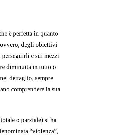
che è perfetta in quanto
 ovvero, degli obiettivi
 perseguirli e sui mezzi
re diminuita in tutto o
 nel dettaglio, sempre
ciano comprendere la sua
totale o parziale) si ha
 denominata “violenza”,