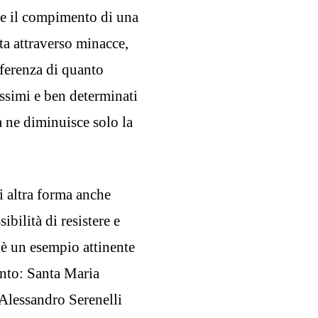
cere il compimento di una
ta attraverso minacce,
fferenza di quanto
ssimi e ben determinati
ma ne diminuisce solo la
i altra forma anche
ibilità di resistere e
’è un esempio attinente
unto: Santa Maria
i Alessandro Serenelli