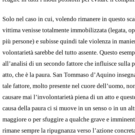
Solo nel caso in cui, volendo rimanere in questo sc
vittima venisse totalmente immobilizzata (legata, o
più persone) e subisse quindi tale violenza in manier
volontarietà sarebbe del tutto assente. Questo esem
all’analisi di un secondo fattore che influisce sulla 
atto, che è la paura. San Tommaso d’Aquino insegn
tale fattore, molto presente nel cuore dell’uomo, n
causare mai l’involontarietà piena di un atto e quest
causa della paura ci si muove in un senso o in un alt
maggiore o per sfuggire a qualche grave e imminente
rimane sempre la ripugnanza verso l’azione concreta