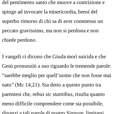
del pentimento santo che muove a contrizione e
spinge ad invocare la misericordia, bensì del
superbo rimorso di chi sa di aver commesso un
peccato gravissimo, ma non si perdona e non
chiede perdono.
I vangeli ci dicono che Giuda morì suicida e che
Gesù pronunziò a suo riguardo le tremende parole:
“sarebbe meglio per quell’uomo che non fosse mai
nato” (Mc 14,21). Sia detto a questo punto tra
parentesi che,
rebus sic stantibus,
risulta quanto
meno difficile comprendere come sia possibile,
dinanzi a tali parole di nostro Signore, limitarsi