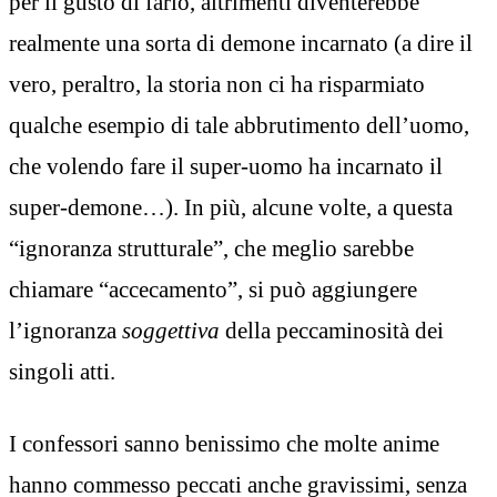
per il gusto di farlo, altrimenti diventerebbe
realmente una sorta di demone incarnato (a dire il
vero, peraltro, la storia non ci ha risparmiato
qualche esempio di tale abbrutimento dell’uomo,
che volendo fare il super-uomo ha incarnato il
super-demone…). In più, alcune volte, a questa
“ignoranza strutturale”, che meglio sarebbe
chiamare “accecamento”, si può aggiungere
l’ignoranza
soggettiva
della peccaminosità dei
singoli atti.
I confessori sanno benissimo che molte anime
hanno commesso peccati anche gravissimi, senza