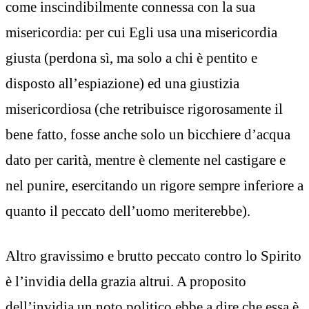
come inscindibilmente connessa con la sua
misericordia: per cui Egli usa una misericordia
giusta (perdona sì, ma solo a chi è pentito e
disposto all’espiazione) ed una giustizia
misericordiosa (che retribuisce rigorosamente il
bene fatto, fosse anche solo un bicchiere d’acqua
dato per carità, mentre è clemente nel castigare e
nel punire, esercitando un rigore sempre inferiore a
quanto il peccato dell’uomo meriterebbe).
Altro gravissimo e brutto peccato contro lo Spirito
è l’invidia della grazia altrui. A proposito
dell’invidia un noto politico ebbe a dire che essa è