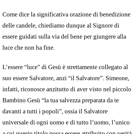
Come dice la significativa orazione di benedizione
delle candele, chiediamo dunque al Signore di
essere guidati sulla via del bene per giungere alla
luce che non ha fine.
L’essere “luce” di Gesù è strettamente collegato al
suo essere Salvatore, anzi “il Salvatore”. Simeone,
infatti, riconosce anzitutto di aver visto nel piccolo
Bambino Gesù “la tua salvezza preparata da te
davanti a tutti i popoli”, ossia il Salvatore
universale di ogni uomo e di tutto l’uomo, l’unico
a cui questo titolo possa essere attribuito con verità