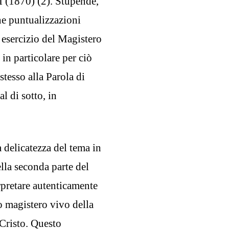
I (1870) (2). Stupende,
ne puntualizzazioni
i esercizio del Magistero
 in particolare per ciò
tesso alla Parola di
l di sotto, in
 delicatezza del tema in
ella seconda parte del
rpretare autenticamente
lo magistero vivo della
 Cristo. Questo