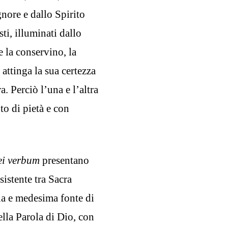
gnore e dallo Spirito
sti, illuminati dallo
e la conservino, la
attinga la sua certezza
ra. Perciò l’una e l’altra
to di pietà e con
i verbum
presentano
sistente tra Sacra
na e medesima fonte di
ella Parola di Dio, con