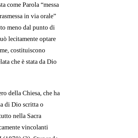
festa come Parola “messa
rasmessa in via orale”
anto meno dal punto di
 può lecitamente optare
eme, costituiscono
lata che è stata da Dio
ro della Chiesa, che ha
a di Dio scritta o
tutto nella Sacra
icamente vincolanti