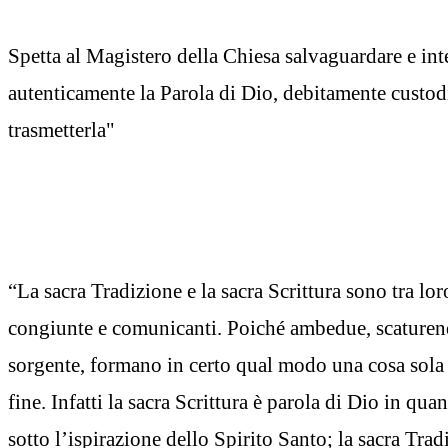
Spetta al Magistero della Chiesa salvaguardare e int
autenticamente la Parola di Dio, debitamente custod
trasmetterla"
“La sacra Tradizione e la sacra Scrittura sono tra lor
congiunte e comunicanti. Poiché ambedue, scaturend
sorgente, formano in certo qual modo una cosa sola 
fine. Infatti la sacra Scrittura è parola di Dio in qua
sotto l’ispirazione dello Spirito Santo; la sacra Trad