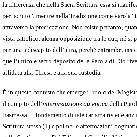
la differenza che nella Sacra Scrittura essa si mani
per iscritto”, mentre nella Tradizione come Parola “t
attraverso la predicazione. Non esiste pertanto, qu
vista cattolico, alcuna opposizione tra le due, né si
per una a discapito dell’altra, perché entrambe, insi
quell’unico e sacro deposito della Parola di Dio rive
affidata alla Chiesa e alla sua custodia.
È in questo contesto che emerge il ruolo del Magiste
il compito dell’
interpretazione autentica
della Parol
trasmessa. Il fondamento di tale carisma risiede anzi
Scrittura stessa (1) e poi nelle affermazioni dogmat