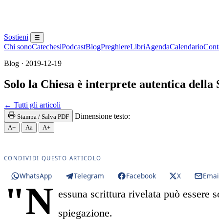
Sostieni
☰
Chi sono
Catechesi
Podcast
Blog
Preghiere
Libri
Agenda
Calendario
Conta
Blog · 2019-12-19
Solo la Chiesa è interprete autentica della
Santa Messa · Rito romano antico · Vetus Ordo · Mess
← Tutti gli articoli
Dimensione testo:
Stampa / Salva PDF
A−
Aa
A+
CONDIVIDI QUESTO ARTICOLO
WhatsApp
Telegram
Facebook
X
Emai
"N
essuna scrittura rivelata può essere s
spiegazione.