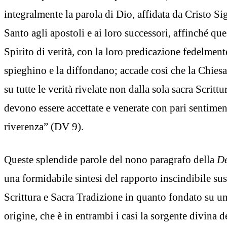
integralmente la parola di Dio, affidata da Cristo Si
Santo agli apostoli e ai loro successori, affinché que
Spirito di verità, con la loro predicazione fedelment
spieghino e la diffondano; accade così che la Chiesa 
su tutte le verità rivelate non dalla sola sacra Scrittu
devono essere accettate e venerate con pari sentimen
riverenza” (DV 9).
Queste splendide parole del nono paragrafo della
De
una formidabile sintesi del rapporto inscindibile sus
Scrittura e Sacra Tradizione in quanto fondato su u
origine, che è in entrambi i casi la sorgente divina d