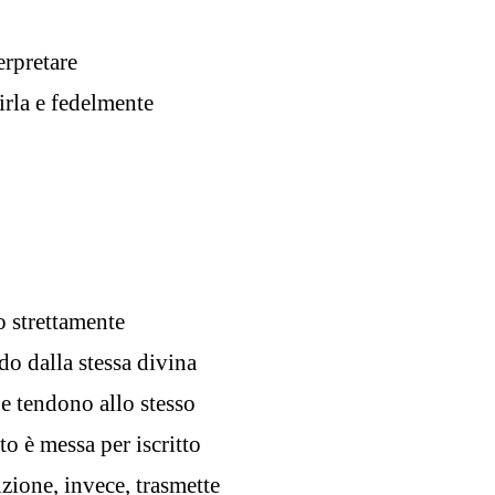
erpretare
irla e fedelmente
o strettamente
o dalla stessa divina
e tendono allo stesso
nto è messa per iscritto
izione, invece, trasmette