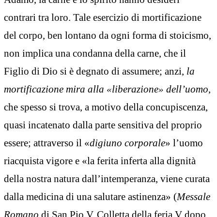
contrari tra loro. Tale esercizio di mortificazione
del corpo, ben lontano da ogni forma di stoicismo,
non implica una condanna della carne, che il
Figlio di Dio si è degnato di assumere; anzi,
la
mortificazione mira alla «liberazione» dell’uomo
,
che spesso si trova, a motivo della concupiscenza,
quasi incatenato dalla parte sensitiva del proprio
essere; attraverso il «
digiuno corporale
» l’uomo
riacquista vigore e «la ferita inferta alla dignità
della nostra natura dall’intemperanza, viene curata
dalla medicina di una salutare astinenza» (
Messale
Romano
di San Pio V, Colletta della feria V dopo