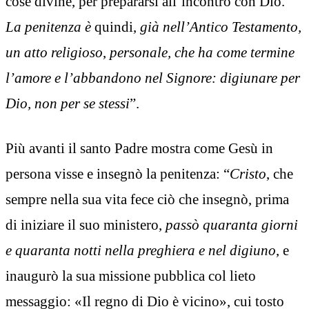
cose divine, per prepararsi all’incontro con Dio.
La penitenza è
quindi,
già nell’Antico Testamento,
un atto religioso
,
personale, che ha come termine
l’amore e l’abbandono nel Signore: digiunare per
Dio, non per se stessi
”.
Più avanti il santo Padre mostra come Gesù in
persona visse e insegnò la penitenza: “
Cristo
, che
sempre nella sua vita fece ciò che insegnò, prima
di iniziare il suo ministero,
passò quaranta giorni
e quaranta notti nella preghiera e nel digiuno
, e
inaugurò la sua missione pubblica col lieto
messaggio: «Il regno di Dio è vicino», cui tosto