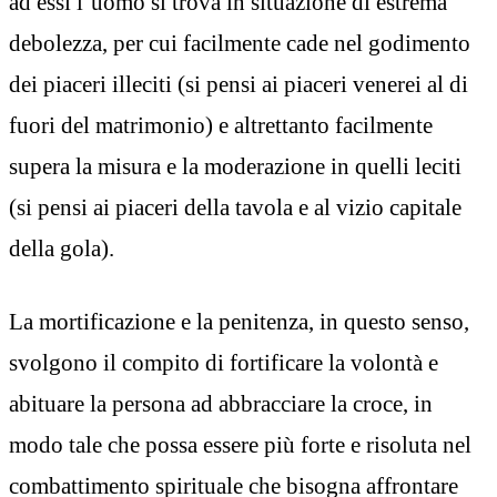
ad essi l’uomo si trova in situazione di estrema
debolezza, per cui facilmente cade nel godimento
dei piaceri illeciti (si pensi ai piaceri venerei al di
fuori del matrimonio) e altrettanto facilmente
supera la misura e la moderazione in quelli leciti
(si pensi ai piaceri della tavola e al vizio capitale
della gola).
La mortificazione e la penitenza, in questo senso,
svolgono il compito di fortificare la volontà e
abituare la persona ad abbracciare la croce, in
modo tale che possa essere più forte e risoluta nel
combattimento spirituale che bisogna affrontare