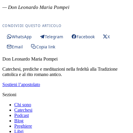
— Don Leonardo Maria Pompei
CONDIVIDI QUESTO ARTICOLO
WhatsApp
Telegram
Facebook
X
Email
Copia link
Don Leonardo Maria Pompei
Catechesi, prediche e meditazioni nella fedeltà alla Tradizione
cattolica e al rito romano antico.
Sostieni l’apostolato
Sezioni
Chi sono
Catechesi
Podcast
Blog
Preghiere
Libri