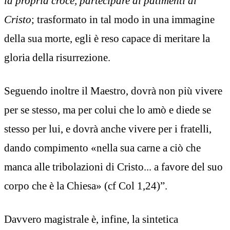
la propria croce, partecipare ai patimenti di
Cristo
; trasformato in tal modo in una immagine
della sua morte, egli è reso capace di meritare la
gloria della risurrezione.
Seguendo inoltre il Maestro, dovrà non più vivere
per se stesso, ma per colui che lo amò e diede se
stesso per lui, e dovrà anche vivere per i fratelli,
dando compimento «nella sua carne a ciò che
manca alle tribolazioni di Cristo... a favore del suo
corpo che è la Chiesa» (cf Col 1,24)”.
Davvero magistrale è, infine, la sintetica