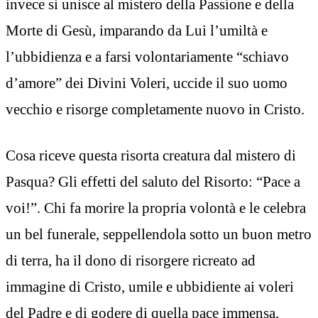
invece si unisce al mistero della Passione e della
Morte di Gesù, imparando da Lui l’umiltà e
l’ubbidienza e a farsi volontariamente “schiavo
d’amore” dei Divini Voleri, uccide il suo uomo
vecchio e risorge completamente nuovo in Cristo.
Cosa riceve questa risorta creatura dal mistero di
Pasqua? Gli effetti del saluto del Risorto: “Pace a
voi!”. Chi fa morire la propria volontà e le celebra
un bel funerale, seppellendola sotto un buon metro
di terra, ha il dono di risorgere ricreato ad
immagine di Cristo, umile e ubbidiente ai voleri
del Padre e di godere di quella pace immensa,