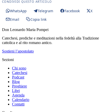
CONDIVIDI QUESTO ARTICOLO
WhatsApp
Telegram
Facebook
X
Email
Copia link
Don Leonardo Maria Pompei
Catechesi, prediche e meditazioni nella fedeltà alla Tradizione
cattolica e al rito romano antico.
Sostieni l’apostolato
Sezioni
Chi sono
Catechesi
Podcast
Blog
Preghiere
Libri
Agenda
Calendario
Contatti