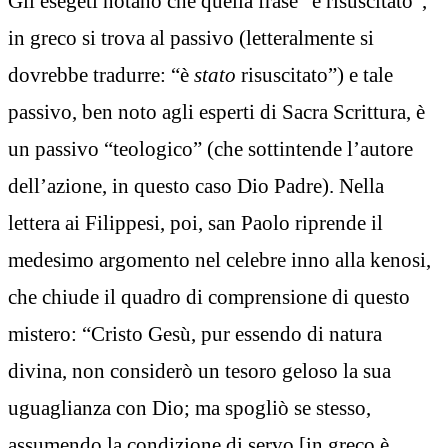
Gli esegeti notano che quella frase “è risuscitato”,
in greco si trova al passivo (letteralmente si
dovrebbe tradurre: “è
stato
risuscitato”) e tale
passivo, ben noto agli esperti di Sacra Scrittura, è
un passivo “teologico” (che sottintende l’autore
dell’azione, in questo caso Dio Padre). Nella
lettera ai Filippesi, poi, san Paolo riprende il
medesimo argomento nel celebre inno alla kenosi,
che chiude il quadro di comprensione di questo
mistero: “Cristo Gesù, pur essendo di natura
divina, non considerò un tesoro geloso la sua
uguaglianza con Dio; ma spogliò se stesso,
assumendo la condizione di servo [in greco è