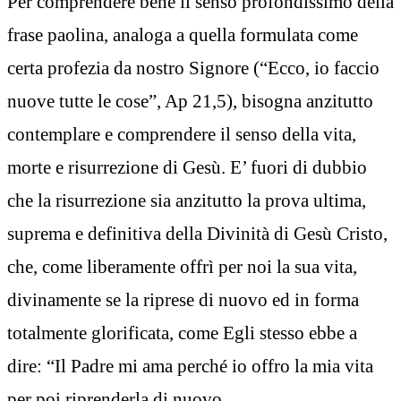
Per comprendere bene il senso profondissimo della
frase paolina, analoga a quella formulata come
certa profezia da nostro Signore (“Ecco, io faccio
nuove tutte le cose”, Ap 21,5), bisogna anzitutto
contemplare e comprendere il senso della vita,
morte e risurrezione di Gesù. E’ fuori di dubbio
che la risurrezione sia anzitutto la prova ultima,
suprema e definitiva della Divinità di Gesù Cristo,
che, come liberamente offrì per noi la sua vita,
divinamente se la riprese di nuovo ed in forma
totalmente glorificata, come Egli stesso ebbe a
dire: “Il Padre mi ama perché io offro la mia vita
per poi riprenderla di nuovo.