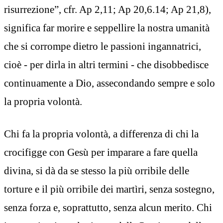
risurrezione”, cfr. Ap 2,11; Ap 20,6.14; Ap 21,8),
significa far morire e seppellire la nostra umanità
che si corrompe dietro le passioni ingannatrici,
cioè - per dirla in altri termini - che disobbedisce
continuamente a Dio, assecondando sempre e solo
la propria volontà.
Chi fa la propria volontà, a differenza di chi la
crocifigge con Gesù per imparare a fare quella
divina, si dà da se stesso la più orribile delle
torture e il più orribile dei martìri, senza sostegno,
senza forza e, soprattutto, senza alcun merito. Chi