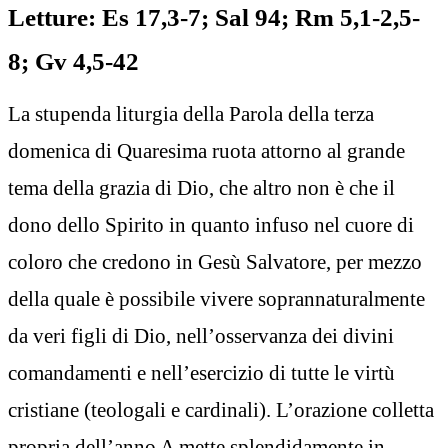
Letture: Es 17,3-7; Sal 94; Rm 5,1-2,5-
8; Gv 4,5-42
La stupenda liturgia della Parola della terza
domenica di Quaresima ruota attorno al grande
tema della grazia di Dio, che altro non è che il
dono dello Spirito in quanto infuso nel cuore di
coloro che credono in Gesù Salvatore, per mezzo
della quale è possibile vivere soprannaturalmente
da veri figli di Dio, nell’osservanza dei divini
comandamenti e nell’esercizio di tutte le virtù
cristiane (teologali e cardinali). L’orazione colletta
propria dell’anno A mette splendidamente in