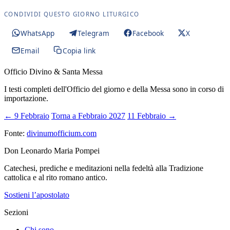
CONDIVIDI QUESTO GIORNO LITURGICO
WhatsApp
Telegram
Facebook
X
Email
Copia link
Officio Divino & Santa Messa
I testi completi dell'Officio del giorno e della Messa sono in corso di
importazione.
← 9 Febbraio
Torna a Febbraio 2027
11 Febbraio →
Fonte:
divinumofficium.com
Don Leonardo Maria Pompei
Catechesi, prediche e meditazioni nella fedeltà alla Tradizione
cattolica e al rito romano antico.
Sostieni l’apostolato
Sezioni
Chi sono