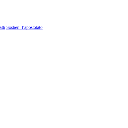
tti
Sostieni l’apostolato