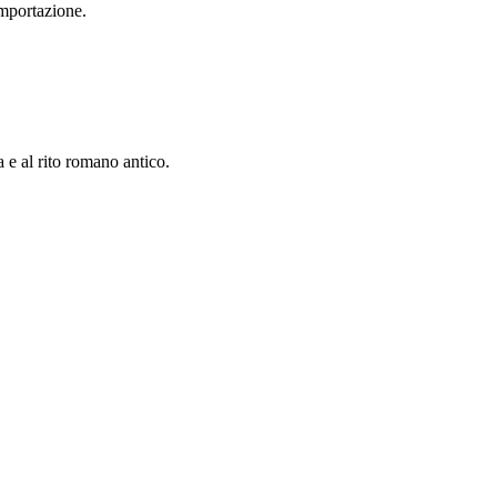
importazione.
a e al rito romano antico.