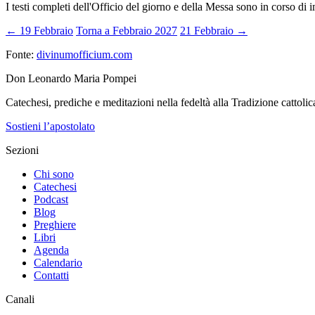
I testi completi dell'Officio del giorno e della Messa sono in corso di 
← 19 Febbraio
Torna a Febbraio 2027
21 Febbraio →
Fonte:
divinumofficium.com
Don Leonardo Maria Pompei
Catechesi, prediche e meditazioni nella fedeltà alla Tradizione cattolic
Sostieni l’apostolato
Sezioni
Chi sono
Catechesi
Podcast
Blog
Preghiere
Libri
Agenda
Calendario
Contatti
Canali