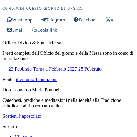
CONDIVIDI QUESTO GIORNO LITURGICO
WhatsApp
Telegram
Facebook
X
Email
Copia link
Officio Divino & Santa Messa
I testi completi dell'Officio del giorno e della Messa sono in corso di
importazione.
← 23 Febbraio
Torna a Febbraio 2027
25 Febbraio →
Fonte:
divinumofficium.com
Don Leonardo Maria Pompei
Catechesi, prediche e meditazioni nella fedeltà alla Tradizione
cattolica e al rito romano antico.
Sostieni l’apostolato
Sezioni
Chi sono