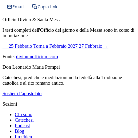
Email
Copia link
Officio Divino & Santa Messa
I testi completi dell'Officio del giorno e della Messa sono in corso di
importazione.
← 25 Febbraio
Torna a Febbraio 2027
27 Febbraio →
Fonte:
divinumofficium.com
Don Leonardo Maria Pompei
Catechesi, prediche e meditazioni nella fedeltà alla Tradizione
cattolica e al rito romano antico.
Sostieni l’apostolato
Sezioni
Chi sono
Catechesi
Podcast
Blog
Preghiere