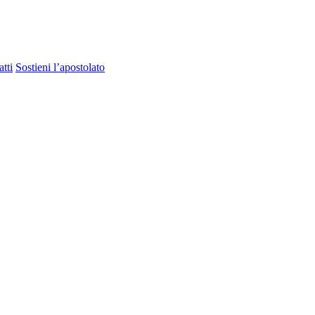
tti
Sostieni l’apostolato