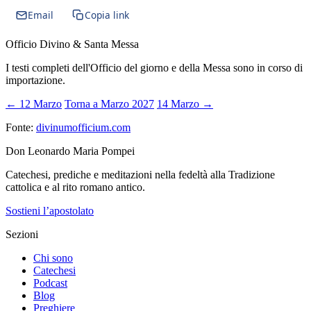
Email
Copia link
Officio Divino & Santa Messa
I testi completi dell'Officio del giorno e della Messa sono in corso di
importazione.
← 12 Marzo
Torna a Marzo 2027
14 Marzo →
Fonte:
divinumofficium.com
Don Leonardo Maria Pompei
Catechesi, prediche e meditazioni nella fedeltà alla Tradizione
cattolica e al rito romano antico.
Sostieni l’apostolato
Sezioni
Chi sono
Catechesi
Podcast
Blog
Preghiere