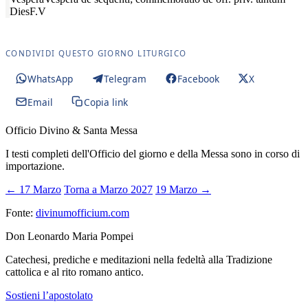
Dies
F.V
CONDIVIDI QUESTO GIORNO LITURGICO
WhatsApp
Telegram
Facebook
X
Email
Copia link
Officio Divino & Santa Messa
I testi completi dell'Officio del giorno e della Messa sono in corso di
importazione.
← 17 Marzo
Torna a Marzo 2027
19 Marzo →
Fonte:
divinumofficium.com
Don Leonardo Maria Pompei
Catechesi, prediche e meditazioni nella fedeltà alla Tradizione
cattolica e al rito romano antico.
Sostieni l’apostolato