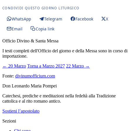
CONDIVIDI QUESTO GIORNO LITURGICO
WhatsApp
Telegram
Facebook
X
Email
Copia link
Officio Divino & Santa Messa
I testi completi dell'Officio del giorno e della Messa sono in corso di
importazione.
← 20 Marzo
Torna a Marzo 2027
22 Marzo →
Fonte:
divinumofficium.com
Don Leonardo Maria Pompei
Catechesi, prediche e meditazioni nella fedeltà alla Tradizione
cattolica e al rito romano antico.
Sostieni l’apostolato
Sezioni
Chi sono